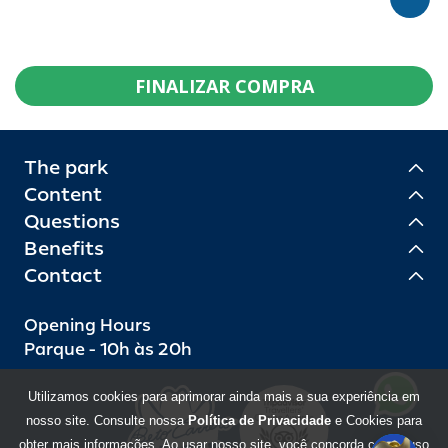
FINALIZAR COMPRA
The park
Content
Questions
Benefits
Contact
Opening Hours
Parque - 10h às 20h
Utilizamos cookies para aprimorar ainda mais a sua experiência em
nosso site. Consulte nossa
Política de Privacidade
e Cookies para
obter mais informações. Ao usar nosso site, você concorda com o uso