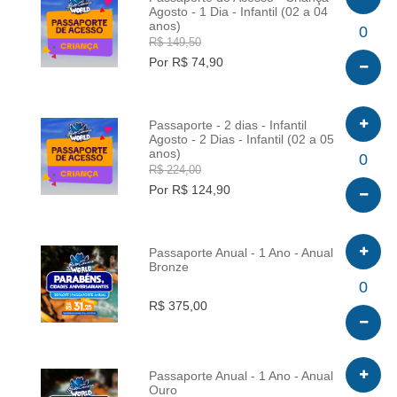
Agosto - 1 Dia - Infantil (02 a 04
anos)
INFO
0
R$ 149,50
Por R$ 74,90
Passaporte - 2 dias - Infantil
Agosto - 2 Dias - Infantil (02 a 05
anos)
INFO
0
R$ 224,00
Por R$ 124,90
Passaporte Anual - 1 Ano - Anual
Bronze
INFO
0
R$ 375,00
Passaporte Anual - 1 Ano - Anual
Ouro