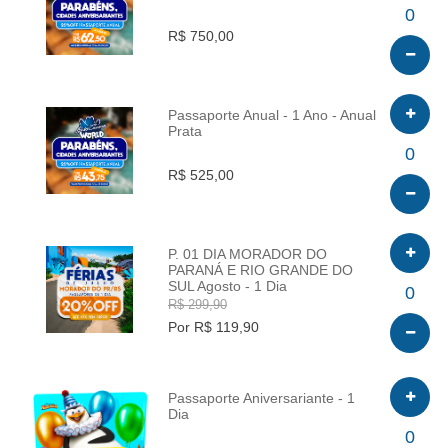
INFO
0
R$ 750,00
Passaporte Anual - 1 Ano - Anual
Prata
INFO
0
R$ 525,00
P. 01 DIA MORADOR DO
PARANÁ E RIO GRANDE DO
SUL Agosto - 1 Dia
INFO
0
R$ 299,90
Por R$ 119,90
Passaporte Aniversariante - 1
Dia
INFO
0