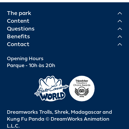
The park
Content
Questions
Benefits
Contact
Opening Hours
Parque - 10h às 20h
Dreamworks Trolls, Shrek, Madagascar and
Kung Fu Panda © DreamWorks Animation
L.L.C.