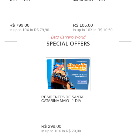
R$ 799,00
R$ 105,00
In up to 10X in R$ 79,90
In up to 10X in R$ 10,50
Beto Carrero World
SPECIAL OFFERS
RESIDENTES DE SANTA
CATARINA MAIO - 1 DIA
R$ 299,00
In up to 10X in R$ 29,90