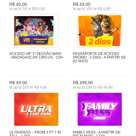
R$ 40,00
R$ 69,00
In up to 5X in R$ 8,00
In up to 10X in R$ 6,90
ACESSO VIP 1ª SESSÃO MAIO
PASSAPORTE DE ACESSO
- MADAGASCAR CIRCUS - 15H
PROMO - 2 DIAS - A PARTIR DE
02 ANOS
R$ 49,00
R$ 499,00
In up to 10X in R$ 4,90
In up to 10X in R$ 49,90
ULTRAPASS – FROM 3 FT 7 IN
FAMILY PASS - A PARTIR DE
TALL - 1 DIA
80CM MAIO - 1 DIA