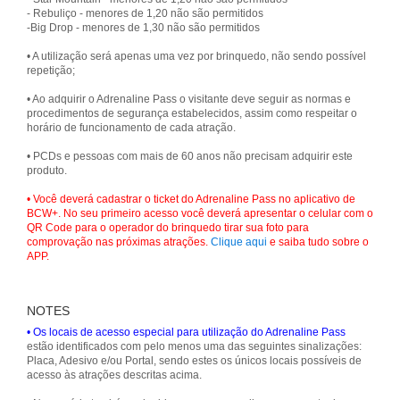
- Rebuliço - menores de 1,20 não são permitidos
-Big Drop - menores de 1,30 não são permitidos
• A utilização será apenas uma vez por brinquedo, não sendo possível
repetição;
• Ao adquirir o Adrenaline Pass o visitante deve seguir as normas e
procedimentos de segurança estabelecidos, assim como respeitar o
horário de funcionamento de cada atração.
• PCDs e pessoas com mais de 60 anos não precisam adquirir este
produto.
• Você deverá cadastrar o ticket do Adrenaline Pass no aplicativo de
BCW+. No seu primeiro acesso você deverá apresentar o celular com o
QR Code para o operador do brinquedo tirar sua foto para
comprovação nas próximas atrações.
Clique aqui
e saiba tudo sobre o
APP.
NOTES
• Os locais de acesso especial para utilização do Adrenaline Pass
estão identificados com pelo menos uma das seguintes sinalizações:
Placa, Adesivo e/ou Portal, sendo estes os únicos locais possíveis de
acesso às atrações descritas acima.