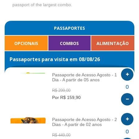
passport of the largest combo.
PASSAPORTES
OPCIONAIS
COMBOS
ALIMENTAÇÃO
Passaportes para visita em 08/08/26
Passaporte de Acesso Agosto - 1
Dia - A partir de 05 anos
INFO
0
R$ 299,00
Por R$ 159,90
Passaporte de Acesso Agosto - 2
Dias - A partir de 02 anos
INFO
0
R$ 449,00