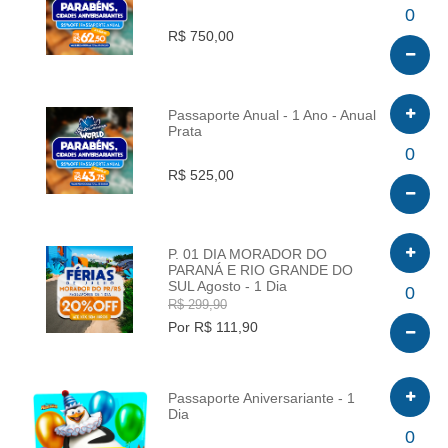
INFO
0
R$ 750,00
Passaporte Anual - 1 Ano - Anual
Prata
INFO
0
R$ 525,00
P. 01 DIA MORADOR DO
PARANÁ E RIO GRANDE DO
SUL Agosto - 1 Dia
INFO
0
R$ 299,90
Por R$ 111,90
Passaporte Aniversariante - 1
Dia
INFO
0