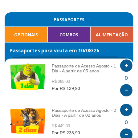
PASSAPORTES
OPCIONAIS
COMBOS
ALIMENTAÇÃO
Passaportes para visita em 10/08/26
Passaporte de Acesso Agosto - 1
Dia - A partir de 05 anos
INFO
0
R$ 299,00
Por R$ 139,90
Passaporte de Acesso Agosto - 2
Dias - A partir de 02 anos
INFO
0
R$ 449,00
Por R$ 238,90