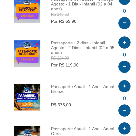
Agosto - 1 Dia - Infantil (02 a 04
anos)
INFO
0
R$ 149,50
Por R$ 69,90
Passaporte - 2 dias - Infantil
Agosto - 2 Dias - Infantil (02 a 05
anos)
INFO
0
R$ 224,00
Por R$ 119,90
Passaporte Anual - 1 Ano - Anual
Bronze
INFO
0
R$ 375,00
Passaporte Anual - 1 Ano - Anual
Ouro