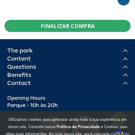
FINALIZAR COMPRA
The park
Content
Questions
Benefits
Contact
Opening Hours
Parque - 10h às 20h
Utilizamos cookies para aprimorar ainda mais a sua experiência em
nosso site. Consulte nossa
Política de Privacidade
e Cookies para
obter mais informações. Ao usar nosso site, você concorda com o uso