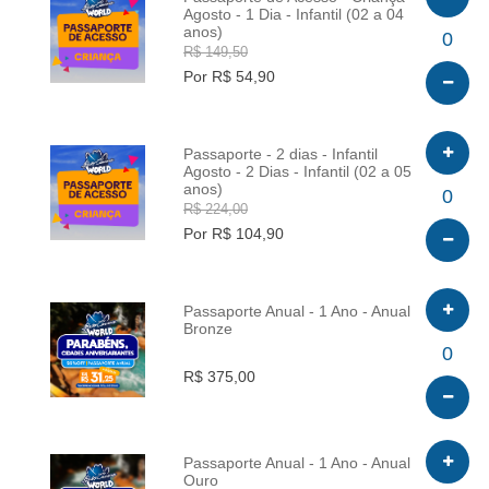
Agosto - 1 Dia - Infantil (02 a 04
anos)
INFO
0
R$ 149,50
Por R$ 54,90
Passaporte - 2 dias - Infantil
Agosto - 2 Dias - Infantil (02 a 05
anos)
INFO
0
R$ 224,00
Por R$ 104,90
Passaporte Anual - 1 Ano - Anual
Bronze
INFO
0
R$ 375,00
Passaporte Anual - 1 Ano - Anual
Ouro