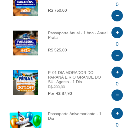
INFO
0
R$ 750,00
Passaporte Anual - 1 Ano - Anual
Prata
INFO
0
R$ 525,00
P. 01 DIA MORADOR DO
PARANÁ E RIO GRANDE DO
SUL Agosto - 1 Dia
INFO
0
R$ 299,90
Por R$ 87,90
Passaporte Aniversariante - 1
Dia
INFO
0