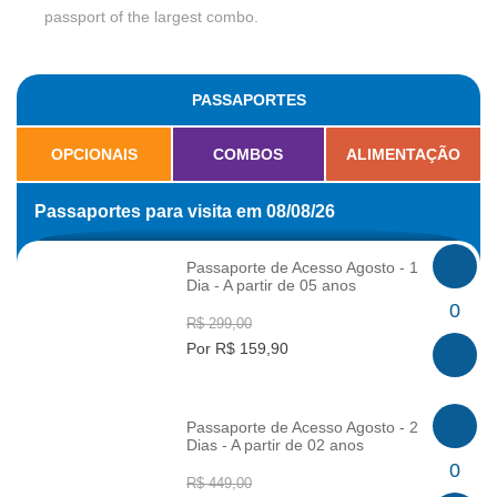
passport of the largest combo.
PASSAPORTES
OPCIONAIS
COMBOS
ALIMENTAÇÃO
Passaportes para visita em 08/08/26
Passaporte de Acesso Agosto - 1
Dia - A partir de 05 anos
INFO
0
R$ 299,00
Por R$ 159,90
Passaporte de Acesso Agosto - 2
Dias - A partir de 02 anos
INFO
0
R$ 449,00