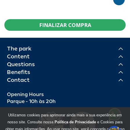
FINALIZAR COMPRA
The park
Content
Questions
Benefits
Contact
Opening Hours
Parque - 10h às 20h
Utilizamos cookies para aprimorar ainda mais a sua experiência em
nosso site. Consulte nossa
Política de Privacidade
e Cookies para
obter mais informações. Ao usar nosso site, você concorda com o uso