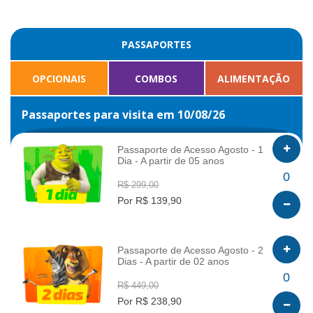
PASSAPORTES
OPCIONAIS
COMBOS
ALIMENTAÇÃO
Passaportes para visita em 10/08/26
Passaporte de Acesso Agosto - 1
Dia - A partir de 05 anos
INFO
0
R$ 299,00
Por R$ 139,90
Passaporte de Acesso Agosto - 2
Dias - A partir de 02 anos
INFO
0
R$ 449,00
Por R$ 238,90