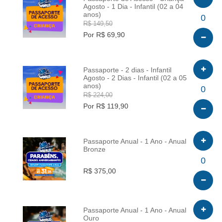
Agosto - 1 Dia - Infantil (02 a 04
anos)
INFO
0
R$ 149,50
Por R$ 69,90
Passaporte - 2 dias - Infantil
Agosto - 2 Dias - Infantil (02 a 05
anos)
INFO
0
R$ 224,00
Por R$ 119,90
Passaporte Anual - 1 Ano - Anual
Bronze
INFO
0
R$ 375,00
Passaporte Anual - 1 Ano - Anual
Ouro