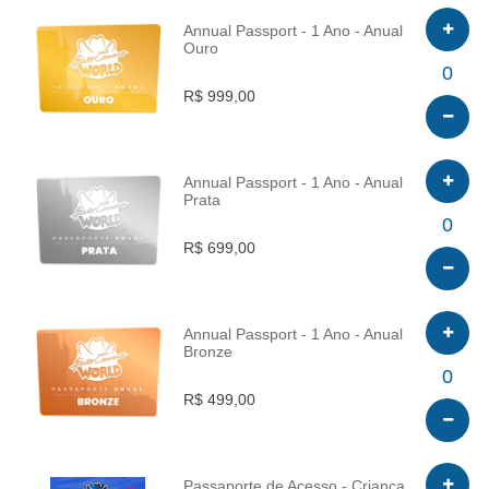
Annual Passport - 1 Ano - Anual
Ouro
INFO
0
R$ 999,00
Annual Passport - 1 Ano - Anual
Prata
INFO
0
R$ 699,00
Annual Passport - 1 Ano - Anual
Bronze
INFO
0
R$ 499,00
Passaporte de Acesso - Criança