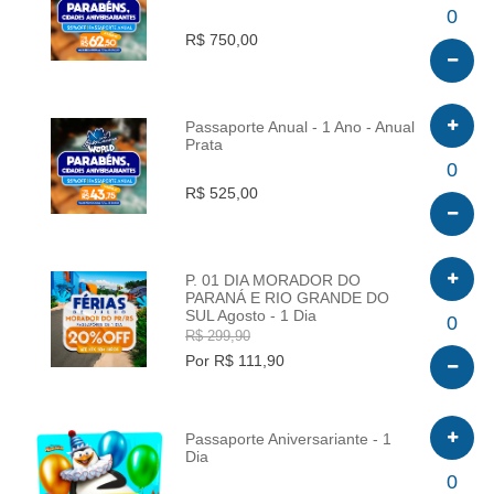
INFO
0
R$ 750,00
Passaporte Anual - 1 Ano - Anual
Prata
INFO
0
R$ 525,00
P. 01 DIA MORADOR DO
PARANÁ E RIO GRANDE DO
SUL Agosto - 1 Dia
INFO
0
R$ 299,90
Por R$ 111,90
Passaporte Aniversariante - 1
Dia
INFO
0