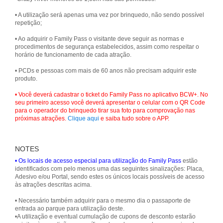
• A utilização será apenas uma vez por brinquedo, não sendo possível
repetição;
• Ao adquirir o Family Pass o visitante deve seguir as normas e
procedimentos de segurança estabelecidos, assim como respeitar o
horário de funcionamento de cada atração.
• PCDs e pessoas com mais de 60 anos não precisam adquirir este
produto.
• Você deverá cadastrar o ticket do Family Pass no aplicativo BCW+. No
seu primeiro acesso você deverá apresentar o celular com o QR Code
para o operador do brinquedo tirar sua foto para comprovação nas
próximas atrações.
Clique aqui
e saiba tudo sobre o APP.
NOTES
• Os locais de acesso especial para utilização do Family Pass
estão
identificados com pelo menos uma das seguintes sinalizações: Placa,
Adesivo e/ou Portal, sendo estes os únicos locais possíveis de acesso
às atrações descritas acima.
• Necessário também adquirir para o mesmo dia o passaporte de
entrada ao parque para utilização deste.
•A utilização e eventual cumulação de cupons de desconto estarão