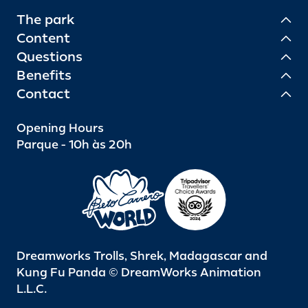
The park
Content
Questions
Benefits
Contact
Opening Hours
Parque - 10h às 20h
Dreamworks Trolls, Shrek, Madagascar and
Kung Fu Panda © DreamWorks Animation
L.L.C.