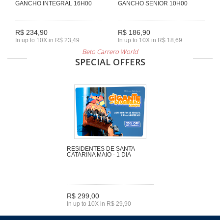
GANCHO INTEGRAL 16H00
GANCHO SENIOR 10H00
R$ 234,90
R$ 186,90
In up to 10X in R$ 23,49
In up to 10X in R$ 18,69
Beto Carrero World
SPECIAL OFFERS
RESIDENTES DE SANTA
CATARINA MAIO - 1 DIA
R$ 299,00
In up to 10X in R$ 29,90