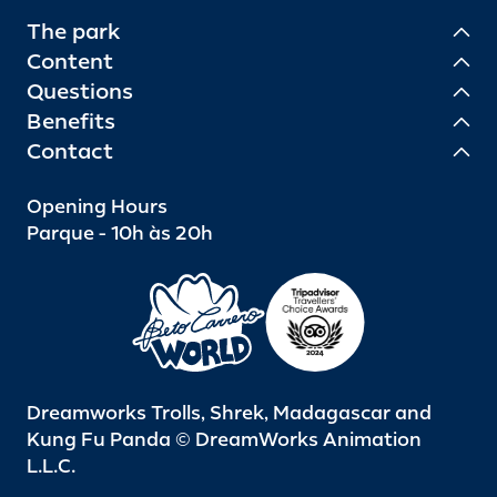
The park
Content
Questions
Benefits
Contact
Opening Hours
Parque - 10h às 20h
Dreamworks Trolls, Shrek, Madagascar and
Kung Fu Panda © DreamWorks Animation
L.L.C.