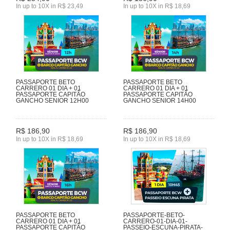
In up to 10X in R$ 23,49
In up to 10X in R$ 18,69
PASSAPORTE BETO
PASSAPORTE BETO
CARRERO 01 DIA + 01
CARRERO 01 DIA + 01
PASSAPORTE CAPITÃO
PASSAPORTE CAPITÃO
GANCHO SENIOR 12H00
GANCHO SENIOR 14H00
R$ 186,90
R$ 186,90
In up to 10X in R$ 18,69
In up to 10X in R$ 18,69
PASSAPORTE BETO
PASSAPORTE-BETO-
CARRERO 01 DIA + 01
CARRERO-01-DIA-01-
PASSAPORTE CAPITÃO
PASSEIO-ESCUNA-PIRATA-