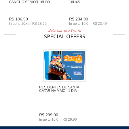
GANCHO SENIOR 16H00
10H45
R$ 186,90
R$ 234,90
In up to 10X in R$ 18,69
In up to 10X in R$ 23,49
Beto Carrero World
SPECIAL OFFERS
RESIDENTES DE SANTA
CATARINA MAIO - 1 DIA
R$ 299,00
In up to 10X in R$ 29,90