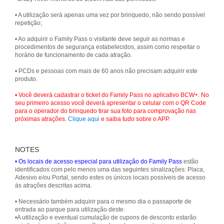
• A utilização será apenas uma vez por brinquedo, não sendo possível
repetição;
• Ao adquirir o Family Pass o visitante deve seguir as normas e
procedimentos de segurança estabelecidos, assim como respeitar o
horário de funcionamento de cada atração.
• PCDs e pessoas com mais de 60 anos não precisam adquirir este
produto.
• Você deverá cadastrar o ticket do Family Pass no aplicativo BCW+. No
seu primeiro acesso você deverá apresentar o celular com o QR Code
para o operador do brinquedo tirar sua foto para comprovação nas
próximas atrações.
Clique aqui
e saiba tudo sobre o APP.
NOTES
• Os locais de acesso especial para utilização do Family Pass
estão
identificados com pelo menos uma das seguintes sinalizações: Placa,
Adesivo e/ou Portal, sendo estes os únicos locais possíveis de acesso
às atrações descritas acima.
• Necessário também adquirir para o mesmo dia o passaporte de
entrada ao parque para utilização deste.
•A utilização e eventual cumulação de cupons de desconto estarão