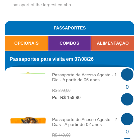
passport of the largest combo.
PASSAPORTES
OPCIONAIS
COMBOS
ALIMENTAÇÃO
Passaportes para visita em 07/08/26
Passaporte de Acesso Agosto - 1
Dia - A partir de 06 anos
INFO
0
R$ 299,00
Por R$ 159,90
Passaporte de Acesso Agosto - 2
Dias - A partir de 02 anos
INFO
0
R$ 449,00