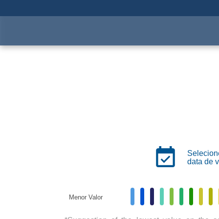
Attractions
Passport
Selecion
data de v
Menor Valor