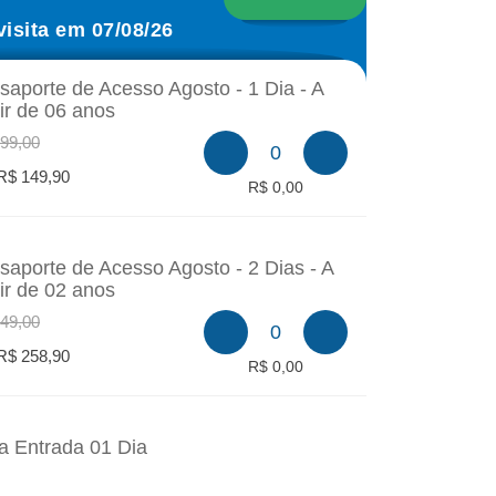
visita em 07/08/26
saporte de Acesso Agosto - 1 Dia - A
tir de 06 anos
99,00
0
R$ 149,90
R$ 0,00
saporte de Acesso Agosto - 2 Dias - A
tir de 02 anos
49,00
0
R$ 258,90
R$ 0,00
a Entrada 01 Dia