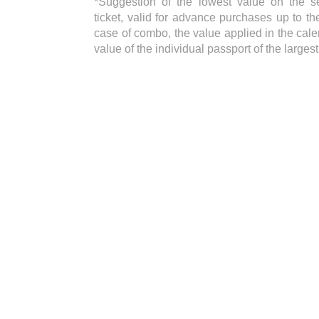
*Suggestion of the lowest value on the s
ticket, valid for advance purchases up to the
case of combo, the value applied in the cale
value of the individual passport of the large