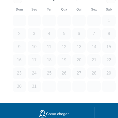
Dom
Seg
Ter
Qua
Qui
Sex
Sáb
1
2
3
4
5
6
7
8
9
10
11
12
13
14
15
16
17
18
19
20
21
22
23
24
25
26
27
28
29
30
31
Como chegar