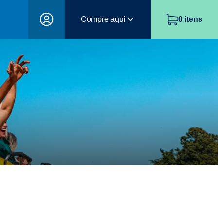
Compre aqui
0
itens