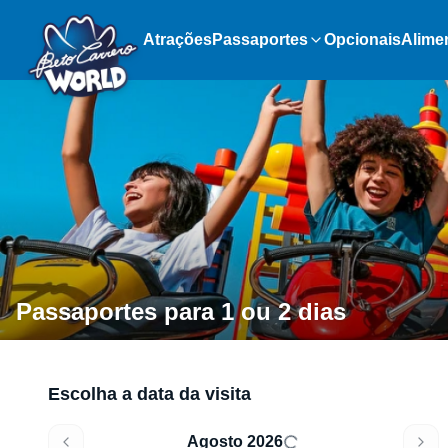
Atrações
Passaportes
Opcionais
Alime
Passaportes para 1 ou 2 dias
Escolha a data da visita
Agosto 2026