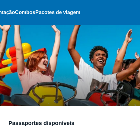
ntação
Combos
Pacotes de viagem
Passaportes disponíveis