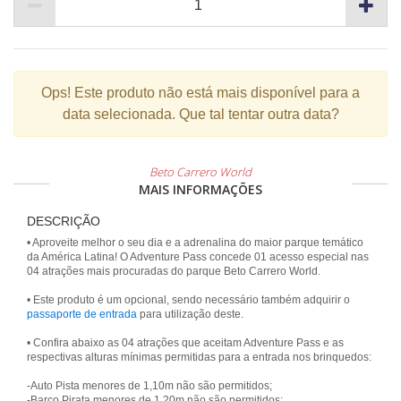
Ops!
Este produto não está mais disponível para a
data selecionada. Que tal tentar outra data?
Beto Carrero World
MAIS INFORMAÇÕES
DESCRIÇÃO
• Aproveite melhor o seu dia e a adrenalina do maior parque temático
da América Latina! O Adventure Pass concede 01 acesso especial nas
04 atrações mais procuradas do parque Beto Carrero World.
• Este produto é um opcional, sendo necessário também adquirir o
passaporte de entrada
para utilização deste.
• Confira abaixo as 04 atrações que aceitam Adventure Pass e as
respectivas alturas mínimas permitidas para a entrada nos brinquedos:
-Auto Pista menores de 1,10m não são permitidos;
-Barco Pirata menores de 1,20m não são permitidos;