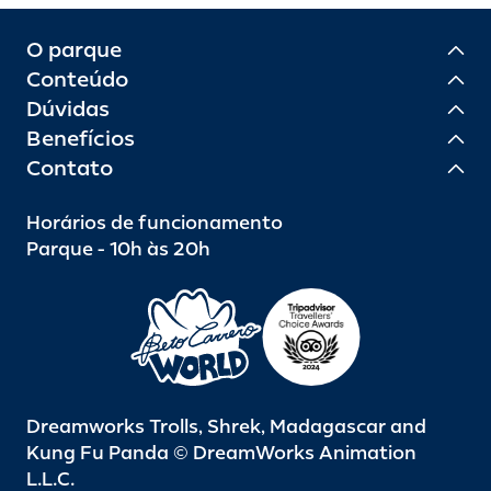
O parque
Conteúdo
Dúvidas
Benefícios
Contato
Horários de funcionamento
Parque - 10h às 20h
Dreamworks Trolls, Shrek, Madagascar and
Kung Fu Panda © DreamWorks Animation
L.L.C.