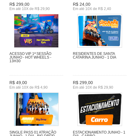
R$ 299,00
R$ 24,00
Em até 10X de R$ 29,90
Em até 10X de R$ 2,40
ACESSO VIP 1ª SESSÃO
RESIDENTES DE SANTA
JUNHO - HOT WHEELS -
CATARINA JUNHO - 1 DIA
13H30
R$ 49,00
R$ 299,00
Em até 10X de R$ 4,90
Em até 10X de R$ 29,90
SINGLE PASS 01 ATRAÇÃO
ESTACIONAMENTO JUNHO - 1
JUNHO - 1 DIA - BIG DROP
DIA - CARRO