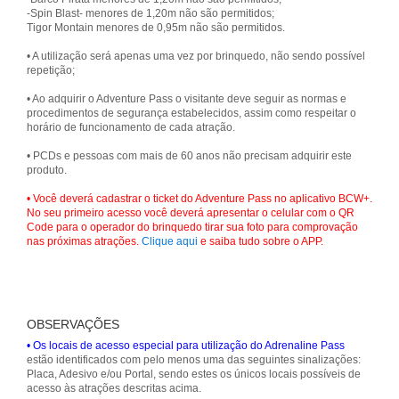
-Spin Blast- menores de 1,20m não são permitidos;
Tigor Montain menores de 0,95m não são permitidos.
• A utilização será apenas uma vez por brinquedo, não sendo possível
repetição;
• Ao adquirir o Adventure Pass o visitante deve seguir as normas e
procedimentos de segurança estabelecidos, assim como respeitar o
horário de funcionamento de cada atração.
• PCDs e pessoas com mais de 60 anos não precisam adquirir este
produto.
• Você deverá cadastrar o ticket do Adventure Pass no aplicativo BCW+.
No seu primeiro acesso você deverá apresentar o celular com o QR
Code para o operador do brinquedo tirar sua foto para comprovação
nas próximas atrações.
Clique aqui
e saiba tudo sobre o APP.
OBSERVAÇÕES
• Os locais de acesso especial para utilização do Adrenaline Pass
estão identificados com pelo menos uma das seguintes sinalizações:
Placa, Adesivo e/ou Portal, sendo estes os únicos locais possíveis de
acesso às atrações descritas acima.