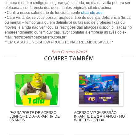
compra (cobrir o código de segurança), e ainda, no dia da visita poderá ser
efetuada a conferência dos documentos originais citados acima.
• Confira nosso calendário de funcionamento
clicando aqui
.
• Caro visitante, se você possuir qualquer tipo de doença, deficiência (física
ou mental – temporária ou em definitivo) ou faz uso de próteses fixas ou
móveis, e ainda não verificou as restrições das atrações disponibilizadas no
empreendimento ou tem dúvidas, favor contatar a empresa através do e-
mail: restricoes@betocarrero.com.br”
Beto Carrero World
COMPRE TAMBÉM
PASSAPORTE DE ACESSO
ACESSO VIP 3ª SESSÃO
JUNHO - 1 DIA - A PARTIR DE
INFANTIL DE 2 A 4 ANOS - HOT
05 ANOS
WHEELS - 17H30