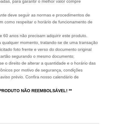
adas, para garantir o melhor valor compre
sitante deve seguir as normas e procedimentos de
im como respeitar o horário de funcionamento de
 60 anos não precisam adquirir este produto.
a qualquer momento, tratando-se de uma transação
icitado foto frente e verso do documento original
do cartão segurando o mesmo documento;
e o direito de alterar a quantidade e o horário das
rônicos por motivo de segurança, condições
 aviso prévio. Confira nosso calendário de
 PRODUTO NÃO REEMBOLSÁVEL! **