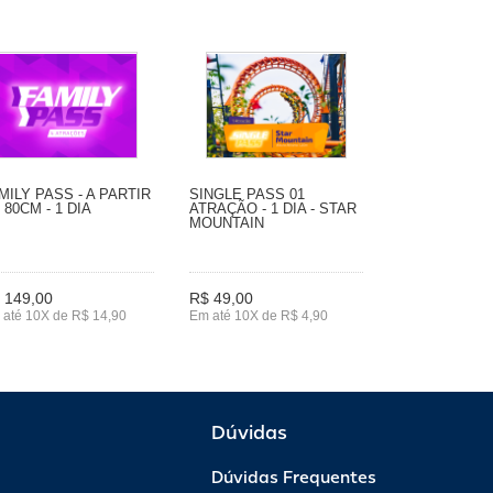
MILY PASS - A PARTIR
SINGLE PASS 01
 80CM - 1 DIA
ATRAÇÃO - 1 DIA - STAR
MOUNTAIN
 149,00
R$ 49,00
 até 10X de R$ 14,90
Em até 10X de R$ 4,90
Dúvidas
Dúvidas Frequentes