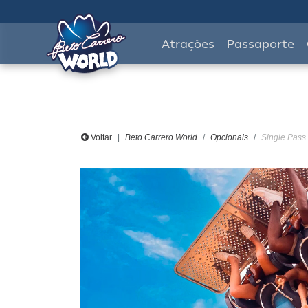
Atrações
Passaporte
Voltar
Beto Carrero World
Opcionais
Single Pass 