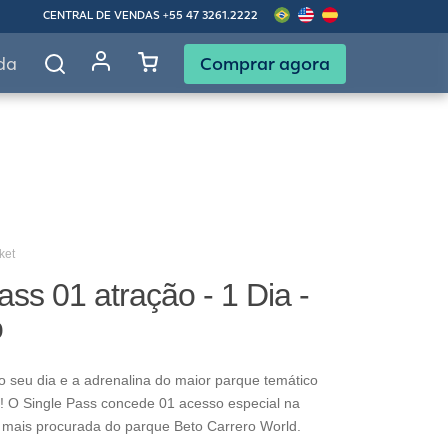
CENTRAL DE VENDAS
+55 47 3261.2222
Comprar agora
da
ket
ass 01 atração - 1 Dia -
o
o seu dia e a adrenalina do maior parque temático
! O Single Pass concede 01 acesso especial na
 mais procurada do parque Beto Carrero World.