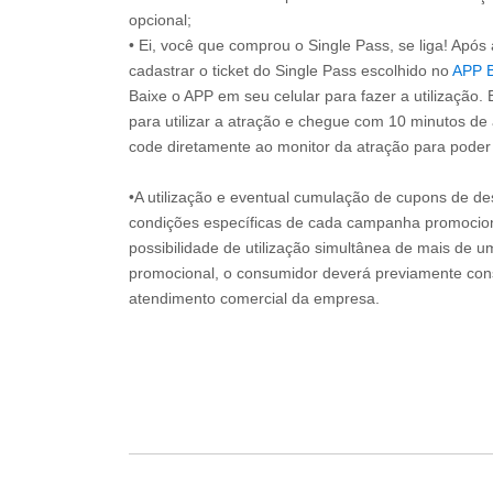
opcional;
• Ei, você que comprou o Single Pass, se liga! Apó
cadastrar o ticket do Single Pass escolhido no
APP 
Baixe o APP em seu celular para fazer a utilização. 
para utilizar a atração e chegue com 10 minutos de
code diretamente ao monitor da atração para poder s
•A utilização e eventual cumulação de cupons de de
condições específicas de cada campanha promociona
possibilidade de utilização simultânea de mais de 
promocional, o consumidor deverá previamente consu
atendimento comercial da empresa.