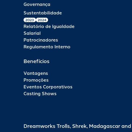
Governança
Sustentabilidade
2023
2024
Relatório de Igualdade
Salarial
Patrocinadores
Regulamento Interno
Benefícios
Vantagens
Promoções
Eventos Corporativos
Casting Shows
Dreamworks Trolls, Shrek, Madagascar an