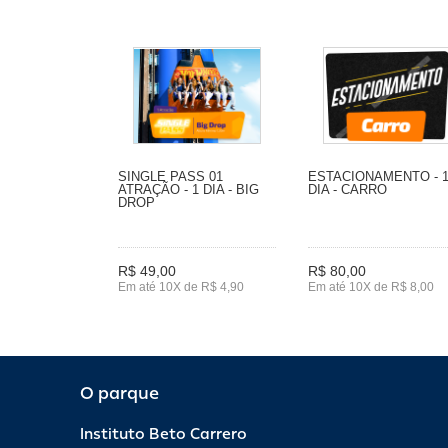
SINGLE PASS 01
ESTACIONAMENTO - 
ATRAÇÃO - 1 DIA - BIG
DIA - CARRO
DROP
R$ 49,00
R$ 80,00
Em até 10X de R$ 4,90
Em até 10X de R$ 8,00
O parque
Instituto Beto Carrero