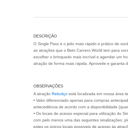
DESCRIÇÃO
O Single Pass é o jeito mais rápido e prático de vo
as atrações que o Beto Carrero World tem para voc
escolher o brinquedo mais incrível e agendar um hor
atração de forma mais rápida. Aproveite e garanta 
OBSERVAÇÕES
A atração
Rebuliço
está localizada em nossa área t
• Valor diferenciado apenas para compras antecipa
antecedência de acordo com a disponibilidade (quan
• Os locais de acesso especial para utilização do Si
com pelo menos uma das seguintes sinalizações: pl
estes os únicos locais possíveis de acesso às atraçõ