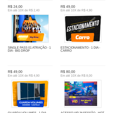
R$ 24,00
R$ 49,00
Em até 10X de R$ 2,40
Em até 10X de R$ 4,90
SINGLE PASS 01 ATRAÇÃO - 1
ESTACIONAMENTO - 1 DIA -
DIA - BIG DROP
CARRO
R$ 49,00
R$ 80,00
Em até 10X de R$ 4,90
Em até 10X de R$ 8,00
GUARDA VOLUMES - 1 DIA -
ACESSO VIP 3ª SESSÃO - HOT