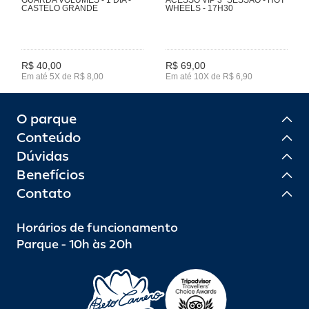
CASTELO GRANDE
WHEELS - 17H30
R$ 40,00
R$ 69,00
Em até 5X de R$ 8,00
Em até 10X de R$ 6,90
O parque
Conteúdo
Dúvidas
Benefícios
Contato
Horários de funcionamento
Parque - 10h às 20h