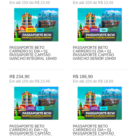
Em até 10X de R$ 23,49
Em até 10X de R$ 23,49
PASSAPORTE BETO
PASSAPORTE BETO
CARRERO 01 DIA + 01
CARRERO 01 DIA + 01
PASSAPORTE CAPITÃO
PASSAPORTE CAPITÃO
GANCHO INTEGRAL 16H00
GANCHO SENIOR 10H00
R$ 234,90
R$ 186,90
Em até 10X de R$ 23,49
Em até 10X de R$ 18,69
PASSAPORTE BETO
PASSAPORTE BETO
CARRERO 01 DIA + 01
CARRERO 01 DIA + 01
PASSAPORTE CAPITÃO
PASSAPORTE CAPITÃO