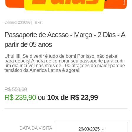
Código: 233698 | Ticket
Passaporte de Acesso - Março - 2 Dias - A
partir de 05 anos
Uhulllll!! Se divertir é tudo de bom! Por isso, não deixe
para depois! A hora de comprar seu passaporte para curtir
um dia incrível nas mais de 100 atrações do maior parque
temático da América Latina é agora!!
R$ 550,00
R$ 239,90
ou
10x de R$ 23,99
DATA DA VISITA
26/03/2025