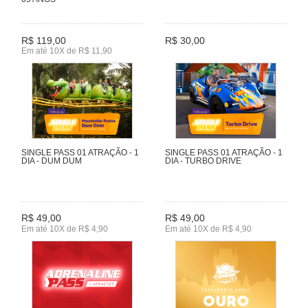
R$ 119,00
R$ 30,00
Em até 10X de R$ 11,90
SINGLE PASS 01 ATRAÇÃO - 1
SINGLE PASS 01 ATRAÇÃO - 1
DIA - DUM DUM
DIA - TURBO DRIVE
R$ 49,00
R$ 49,00
Em até 10X de R$ 4,90
Em até 10X de R$ 4,90