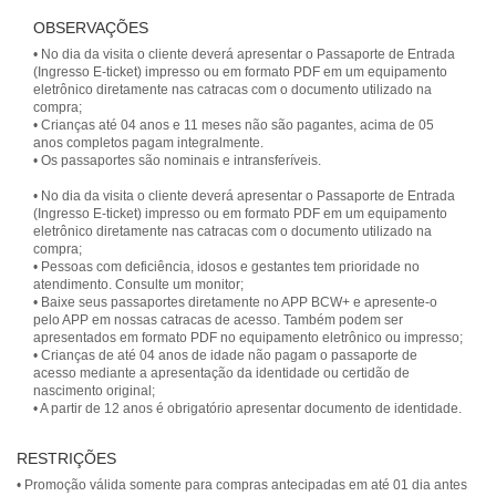
OBSERVAÇÕES
• No dia da visita o cliente deverá apresentar o Passaporte de Entrada
(Ingresso E-ticket) impresso ou em formato PDF em um equipamento
eletrônico diretamente nas catracas com o documento utilizado na
compra;
• Crianças até 04 anos e 11 meses não são pagantes, acima de 05
anos completos pagam integralmente.
• No dia da visita o cliente deverá apresentar o Passaporte de Entrada
(Ingresso E-ticket) impresso ou em formato PDF em um equipamento
eletrônico diretamente nas catracas com o documento utilizado na
compra;
• Pessoas com deficiência, idosos e gestantes tem prioridade no
atendimento. Consulte um monitor;
• Baixe seus passaportes diretamente no APP BCW+ e apresente-o
pelo APP em nossas catracas de acesso. Também podem ser
apresentados em formato PDF no equipamento eletrônico ou impresso;
• Crianças de até 04 anos de idade não pagam o passaporte de
acesso mediante a apresentação da identidade ou certidão de
nascimento original;
RESTRIÇÕES
• Promoção válida somente para compras antecipadas em até 01 dia antes