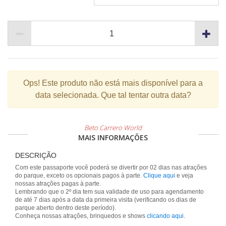
Ops!
Este produto não está mais disponível para a
data selecionada. Que tal tentar outra data?
Beto Carrero World
MAIS INFORMAÇÕES
DESCRIÇÃO
Com este passaporte você poderá se divertir por 02 dias nas atrações
do parque, exceto os opcionais pagos à parte.
Clique aqui
e veja
nossas atrações pagas à parte.
Lembrando que o 2º dia tem sua validade de uso para agendamento
de até 7 dias após a data da primeira visita (verificando os dias de
parque aberto dentro deste período).
Conheça nossas atrações, brinquedos e shows
clicando aqui
.