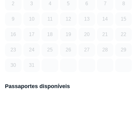
2
3
4
5
6
7
8
9
10
11
12
13
14
15
16
17
18
19
20
21
22
23
24
25
26
27
28
29
30
31
Passaportes disponíveis