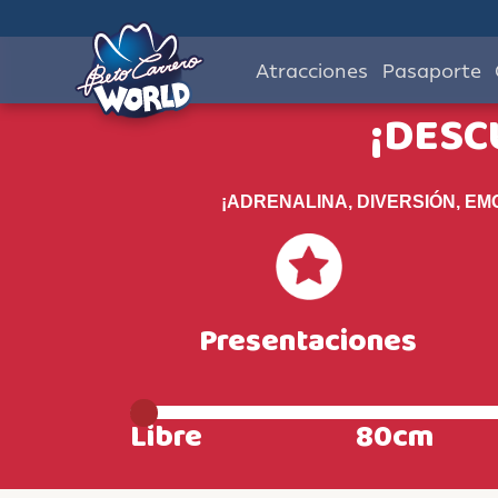
Atracciones
Pasaporte
¡DESC
¡ADRENALINA, DIVERSIÓN, EM
Presentaciones
Libre
80cm
Livre