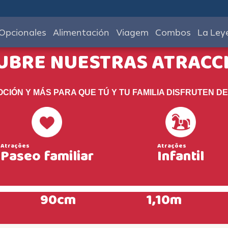
Opcionales
Alimentación
Viagem
Combos
La Ley
UBRE NUESTRAS ATRACC
OCIÓN Y MÁS PARA QUE TÚ Y TU FAMILIA DISFRUTEN DE
Paseo familiar
Infantil
90cm
1,10m