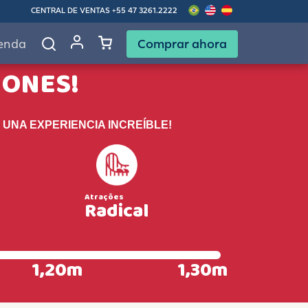
CENTRAL DE VENTAS
+55 47 3261.2222
Comprar ahora
enda
IONES!
 UNA EXPERIENCIA INCREÍBLE!
Radical
1,20m
1,30m