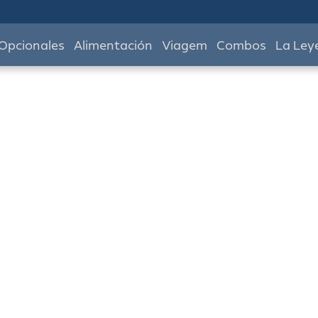
Opcionales
Alimentación
Viagem
Combos
La Ley