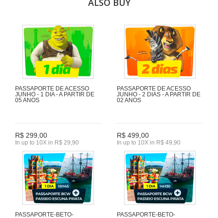
ALSO BUY
PASSAPORTE DE ACESSO
PASSAPORTE DE ACESSO
JUNHO - 1 DIA - A PARTIR DE
JUNHO - 2 DIAS - A PARTIR DE
05 ANOS
02 ANOS
R$ 299,00
R$ 499,00
In up to 10X in R$ 29,90
In up to 10X in R$ 49,90
PASSAPORTE-BETO-
PASSAPORTE-BETO-