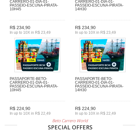
CARRERO-01-DIA-01-
CARRERO-01-DIA-01-
PASSEIO-ESCUNA-PIRATA-
PASSEIO-ESCUNA-PIRATA-
10H45
14H30
R$ 234,90
R$ 234,90
In up to 10X in R$ 23,49
In up to 10X in R$ 23,49
PASSAPORTE-BETO-
PASSAPORTE-BETO-
CARRERO-01-DIA-01-
CARRERO-01-DIA-01-
PASSEIO-ESCUNA-PIRATA-
PASSEIO-ESCUNA-PIRATA-
10H45
14H30
R$ 224,90
R$ 224,90
In up to 10X in R$ 22,49
In up to 10X in R$ 22,49
Beto Carrero World
SPECIAL OFFERS