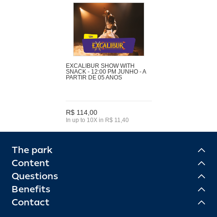
EXCALIBUR SHOW WITH
SNACK - 12:00 PM JUNHO - A
PARTIR DE 05 ANOS
R$ 114,00
In up to 10X in R$ 11,40
The park
Content
Questions
Benefits
Contact