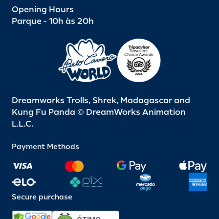
Opening Hours
Parque - 10h às 20h
Dreamworks Trolls, Shrek, Madagascar and
Kung Fu Panda © DreamWorks Animation
L.L.C.
Payment Methods
Secure purchase