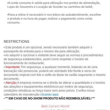
•A conta consumo é valida para utilização nos pontos de alimentação,
Lojas de Souvenirs e Locação de Scooter ou carrinhos de bebê;
•Para a retirar é necessário ir nos totens de autoatendimento, escolher
o produto e na hora de pagar, realizar o pagamento como conta
consumo.
RESTRICTIONS
• Este produto é um opcional, sendo necessário também adquirir o
passaporte de entrada para o mesmo dia para utilização;
• Ao adquirir o opcional o visitante deve seguir as normas e procedimentos
de segurança estabelecidos, assim como respeitar o horário de
funcionamento do restaurante;
•
Importante:
Por segurança, a qualquer momento, tratando-se de uma
transação não presencial, poderá ser solicitado foto frente e verso do
documento original com foto e selfie do titular do cartão segurando o mesmo
documento;
•
Atenção:
A empresa reserva-se o direito de alterar a quantidade e o horário
das atrações e equipamentos eletrônicos por motivo de segurança,
condições climáticas ou força maior sem aviso prévio. Confira nosso
calendário de manutenção
clicando aqui
;
•
** EM CASO DE NO-SHOW PRODUTO NÃO REEMBOLSÁVEL! **
Beto Carrero World