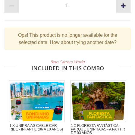
Ops!
This product is no longer available for the
selected date. How about trying another date?
Beto Carrero World
INCLUDED IN THIS COMBO
1 X UNIPRAIAS CABLE CAR
1 X FLORESTA FANTÁSTICA -
RIDE - INFANTIL (06 A 10 ANOS)
PARQUE UNIPRAIAS - A PARTIR
DE 03 ANOS