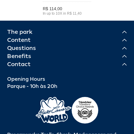
R$ 114,00
In up to 10X in R$ 11,40
The park
Content
Questions
Benefits
Contact
Opening Hours
Parque - 10h às 20h