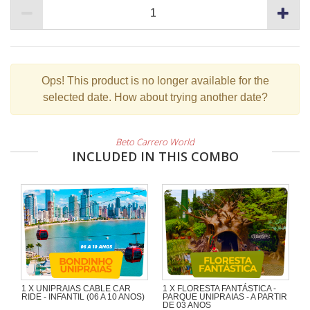
Ops!
This product is no longer available for the
selected date. How about trying another date?
Beto Carrero World
INCLUDED IN THIS COMBO
1 X UNIPRAIAS CABLE CAR
1 X FLORESTA FANTÁSTICA -
RIDE - INFANTIL (06 A 10 ANOS)
PARQUE UNIPRAIAS - A PARTIR
DE 03 ANOS