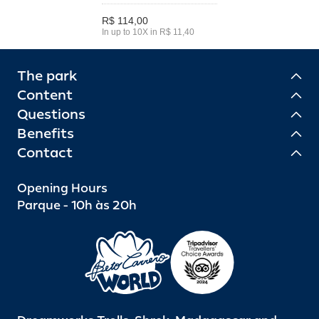
R$ 114,00
In up to 10X in R$ 11,40
The park
Content
Questions
Benefits
Contact
Opening Hours
Parque - 10h às 20h