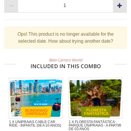
Ops!
This product is no longer available for the
selected date. How about trying another date?
Beto Carrero World
INCLUDED IN THIS COMBO
1 X UNIPRAIAS CABLE CAR
1 X FLORESTA FANTÁSTICA -
RIDE - INFANTIL (06 A 10 ANOS)
PARQUE UNIPRAIAS - A PARTIR
DE 03 ANOS