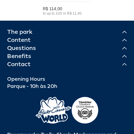
R$ 114,00
In up to 10X in R$ 11,40
The park
Content
Questions
Benefits
Contact
Opening Hours
Parque - 10h às 20h