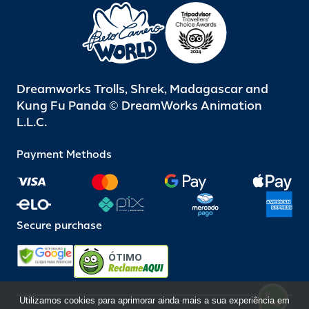
Dreamworks Trolls, Shrek, Madagascar and
Kung Fu Panda © DreamWorks Animation
L.L.C.
Payment Methods
Secure purchase
ÓTIMO
Utilizamos cookies para aprimorar ainda mais a sua experiência em