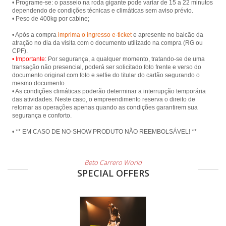
• Programe-se: o passeio na roda gigante pode variar de 15 a 22 minutos
dependendo de condições técnicas e climáticas sem aviso prévio.
• Peso de 400kg por cabine;
• Após a compra
imprima o ingresso e-ticket
e apresente no balcão da
atração no dia da visita com o documento utilizado na compra (RG ou
• Importante:
Por segurança, a qualquer momento, tratando-se de uma
transação não presencial, poderá ser solicitado foto frente e verso do
documento original com foto e selfie do titular do cartão segurando o
mesmo documento.
• As condições climáticas poderão determinar a interrupção temporária
das atividades. Neste caso, o empreendimento reserva o direito de
retomar as operações apenas quando as condições garantirem sua
segurança e conforto.
• ** EM CASO DE NO-SHOW PRODUTO NÃO REEMBOLSÁVEL! **
Beto Carrero World
SPECIAL OFFERS