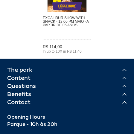
EXCALIBUR SHOW WITH
SNACK - 12:00 PM MAIO - A
PARTIR DE 05 ANOS
R$ 114,00
In up to 10X in R$ 11,40
The park
Content
Questions
Benefits
Contact
Opening Hours
Parque - 10h às 20h