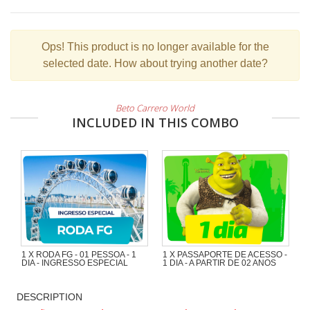
Ops!
This product is no longer available for the
selected date. How about trying another date?
Beto Carrero World
INCLUDED IN THIS COMBO
1 X RODA FG - 01 PESSOA - 1
1 X PASSAPORTE DE ACESSO -
DIA - INGRESSO ESPECIAL
1 DIA - A PARTIR DE 02 ANOS
DESCRIPTION