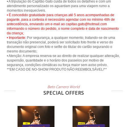
• A tripulação do Capitão Gato cuida de todos os detalhes e com um
atendimento personalizado os aguardam para uma viagem rumo a
• É concedido gratuidade para crianças até 5 anos acompanhadas de
pagante, para a cortesia é necessário agendar com no mínimo 48h de
antecedência, enviando um e-mail ao capitao.gato@hotmail.com
informando o número do pedido, o nome completo e data de nascimento
da criança;
• Importante:
Por segurança, a qualquer momento, tratando-se de uma
transação não presencial, poderá ser solicitado foto frente e verso do
documento original com foto e selfie do titular do cartão segurando o
mesmo documento;
• Atenção: A empresa reserva-se ao direito de realizar qualquer alteração,
suspensão, quantidade e o horário dos passeios por motivo de
segurança, condições climáticas ou força maior sem aviso prévio.
**EM CASO DE NO-SHOW PRODUTO NÃO REEMBOLSÁVEL!**
Beto Carrero World
SPECIAL OFFERS