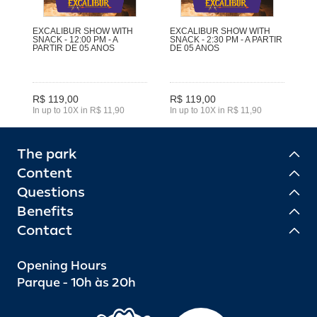
EXCALIBUR SHOW WITH
EXCALIBUR SHOW WITH
SNACK - 12:00 PM - A
SNACK - 2:30 PM - A PARTIR
PARTIR DE 05 ANOS
DE 05 ANOS
R$ 119,00
R$ 119,00
In up to 10X in R$ 11,90
In up to 10X in R$ 11,90
The park
Content
Questions
Benefits
Contact
Opening Hours
Parque - 10h às 20h