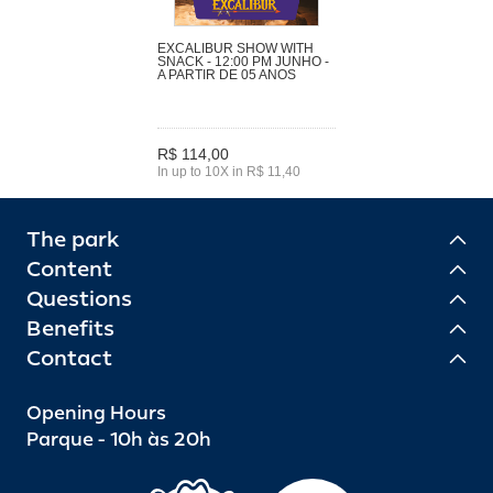
EXCALIBUR SHOW WITH
SNACK - 12:00 PM JUNHO -
A PARTIR DE 05 ANOS
R$ 114,00
In up to 10X in R$ 11,40
The park
Content
Questions
Benefits
Contact
Opening Hours
Parque - 10h às 20h