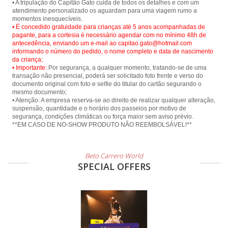
• A tripulação do Capitão Gato cuida de todos os detalhes e com um
atendimento personalizado os aguardam para uma viagem rumo a
• É concedido gratuidade para crianças até 5 anos acompanhadas de
pagante, para a cortesia é necessário agendar com no mínimo 48h de
antecedência, enviando um e-mail ao capitao.gato@hotmail.com
informando o número do pedido, o nome completo e data de nascimento
da criança;
• Importante:
Por segurança, a qualquer momento, tratando-se de uma
transação não presencial, poderá ser solicitado foto frente e verso do
documento original com foto e selfie do titular do cartão segurando o
mesmo documento;
• Atenção: A empresa reserva-se ao direito de realizar qualquer alteração,
suspensão, quantidade e o horário dos passeios por motivo de
segurança, condições climáticas ou força maior sem aviso prévio.
**EM CASO DE NO-SHOW PRODUTO NÃO REEMBOLSÁVEL!**
Beto Carrero World
SPECIAL OFFERS