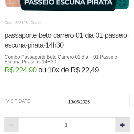
Code: 253798 | Combo
passaporte-beto-carrero-01-dia-01-passeio-
escuna-pirata-14h30
Combo Passaporte Beto Carrero 01 dia + 01 Passeio
Escuna Pirata às 14H30
R$ 224,90
ou 10x de R$ 22,49
VISIT DATE
13/06/2026