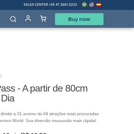
SALES CENTER
+55 47 3261.2222
Buy now
d
t
ass - A partir de 80cm
 Dia
direito a 01 acesso às 04 atrações mais procuradas
arrero World. Sua diversão muuuuuito mais rápida!