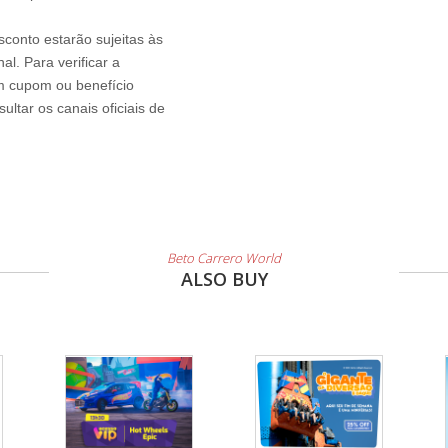
sconto estarão sujeitas às
l. Para verificar a
um cupom ou benefício
ltar os canais oficiais de
Beto Carrero World
ALSO BUY