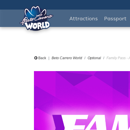
Attractions
Passport
Back
Beto Carrero World
Optional
Family Pass - 