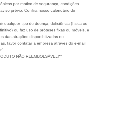
rônicos por motivo de segurança, condições
 aviso prévio. Confira nosso calendário de
ir qualquer tipo de doença, deficiência (física ou
nitivo) ou faz uso de próteses fixas ou móveis, e
ões das atrações disponibilizadas no
s, favor contatar a empresa através do e-mail:
r”
RODUTO NÃO REEMBOLSÁVEL!**