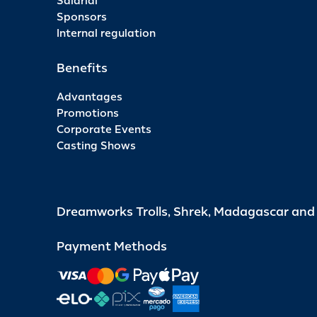
Salarial
Sponsors
Internal regulation
Benefits
Advantages
Promotions
Corporate Events
Casting Shows
Dreamworks Trolls, Shrek, Madagascar an
Payment Methods