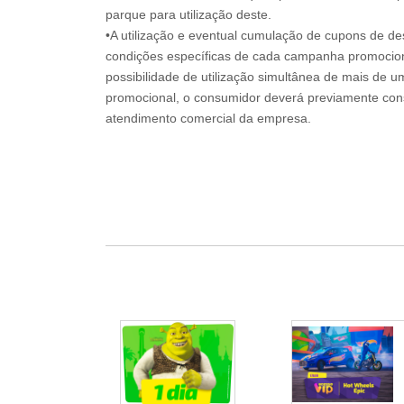
parque para utilização deste.
•A utilização e eventual cumulação de cupons de de
condições específicas de cada campanha promociona
possibilidade de utilização simultânea de mais de 
promocional, o consumidor deverá previamente consu
atendimento comercial da empresa.