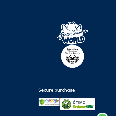
Secure purchase
ÓTIMO