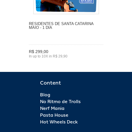
RESIDENTES DE SANTA CATARINA
MAIO - 1 DIA
R$ 299,00
In up to 10X in R$ 29,90
Content
Blog
No Ritmo de Trolls
Nerf Mania
Pasta House
Hot Wheels Deck