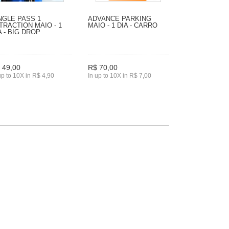
NGLE PASS 1
ADVANCE PARKING
TRACTION MAIO - 1
MAIO - 1 DIA - CARRO
A - BIG DROP
 49,00
R$ 70,00
up to 10X in R$ 4,90
In up to 10X in R$ 7,00