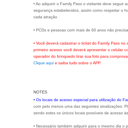
• Ao adquirir o Family Pass o visitante deve seguir
segurança estabelecidos, assim como respeitar o h
cada atração.
• PCDs e pessoas com mais de 60 anos não precisam
• Você deverá cadastrar o ticket do Family Pass no
primeiro acesso você deverá apresentar o celular 
operador do brinquedo tirar sua foto para comprov
Clique aqui
e saiba tudo sobre o APP.
NOTES
• Os locais de acesso especial para utilização do F
com pelo menos uma das seguintes sinalizações: Pla
sendo estes os únicos locais possíveis de acesso às
• Necessário também adquirir para o mesmo dia o 