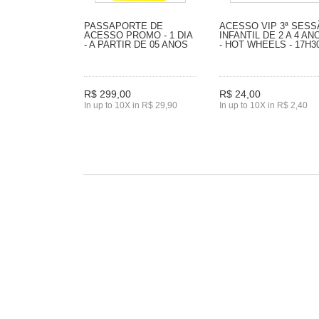
PASSAPORTE DE
ACESSO VIP 3ª SES
ACESSO PROMO - 1 DIA
INFANTIL DE 2 A 4 AN
- A PARTIR DE 05 ANOS
- HOT WHEELS - 17H3
R$ 299,00
R$ 24,00
In up to 10X in R$ 29,90
In up to 10X in R$ 2,40