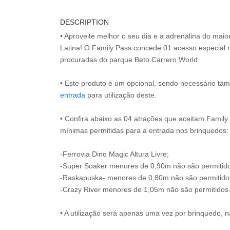
DESCRIPTION
• Aproveite melhor o seu dia e a adrenalina do mai
Latina! O Family Pass concede 01 acesso especial 
procuradas do parque Beto Carrero World.
• Este produto é um opcional, sendo necessário ta
entrada
para utilização deste.
• Confira abaixo as 04 atrações que aceitam Family 
mínimas permitidas para a entrada nos brinquedos:
-Ferrovia Dino Magic Altura Livre;
-Super Soaker menores de 0,90m não são permitid
-Raskapuska- menores de 0,80m não são permitido
-Crazy River menores de 1,05m não são permitidos
• A utilização será apenas uma vez por brinquedo, n