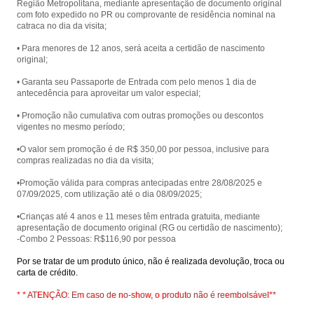
Região Metropolitana, mediante apresentação de documento original
com foto expedido no PR ou comprovante de residência nominal na
catraca no dia da visita;
• Para menores de 12 anos, será aceita a certidão de nascimento
original;
• Garanta seu Passaporte de Entrada com pelo menos 1 dia de
antecedência para aproveitar um valor especial;
• Promoção não cumulativa com outras promoções ou descontos
vigentes no mesmo período;
•O valor sem promoção é de R$ 350,00 por pessoa, inclusive para
compras realizadas no dia da visita;
•Promoção válida para compras antecipadas entre 28/08/2025 e
07/09/2025, com utilização até o dia 08/09/2025;
•Crianças até 4 anos e 11 meses têm entrada gratuita, mediante
apresentação de documento original (RG ou certidão de nascimento);
-Combo 2 Pessoas: R$116,90 por pessoa
Por se tratar de um produto único, não é realizada devolução, troca ou
carta de crédito.
* * ATENÇÃO: Em caso de no-show, o produto não é reembolsável**