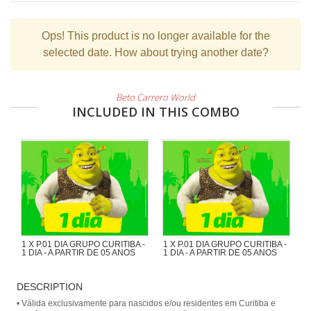
Ops!
This product is no longer available for the
selected date. How about trying another date?
Beto Carrero World
INCLUDED IN THIS COMBO
1 X P.01 DIA GRUPO CURITIBA -
1 X P.01 DIA GRUPO CURITIBA -
1 DIA - A PARTIR DE 05 ANOS
1 DIA - A PARTIR DE 05 ANOS
Combo Curitiba
Combo Curitiba
DESCRIPTION
• Válida exclusivamente para nascidos e/ou residentes em Curitiba e