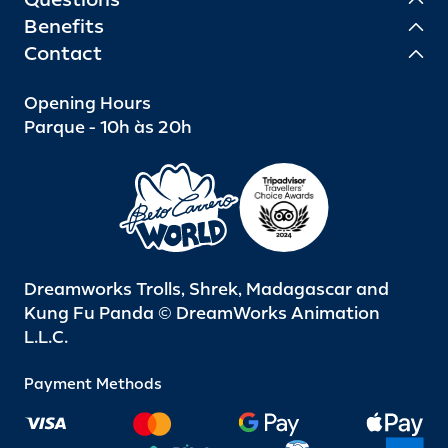
Benefits
Contact
Opening Hours
Parque - 10h às 20h
Dreamworks Trolls, Shrek, Madagascar and
Kung Fu Panda © DreamWorks Animation
L.L.C.
Payment Methods