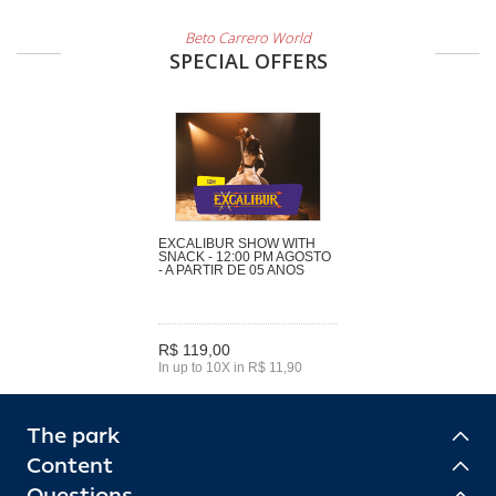
Beto Carrero World
SPECIAL OFFERS
EXCALIBUR SHOW WITH
SNACK - 12:00 PM AGOSTO
- A PARTIR DE 05 ANOS
R$ 119,00
In up to 10X in R$ 11,90
The park
Content
Questions