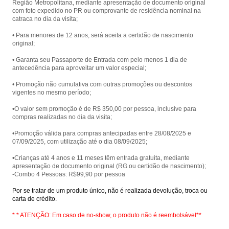
Região Metropolitana, mediante apresentação de documento original
com foto expedido no PR ou comprovante de residência nominal na
catraca no dia da visita;
• Para menores de 12 anos, será aceita a certidão de nascimento
original;
• Garanta seu Passaporte de Entrada com pelo menos 1 dia de
antecedência para aproveitar um valor especial;
• Promoção não cumulativa com outras promoções ou descontos
vigentes no mesmo período;
•O valor sem promoção é de R$ 350,00 por pessoa, inclusive para
compras realizadas no dia da visita;
•Promoção válida para compras antecipadas entre 28/08/2025 e
07/09/2025, com utilização até o dia 08/09/2025;
•Crianças até 4 anos e 11 meses têm entrada gratuita, mediante
apresentação de documento original (RG ou certidão de nascimento);
-Combo 4 Pessoas: R$99,90 por pessoa
Por se tratar de um produto único, não é realizada devolução, troca ou
carta de crédito.
* * ATENÇÃO: Em caso de no-show, o produto não é reembolsável**