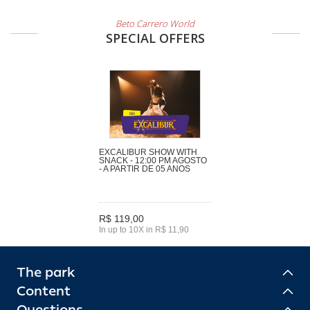
Beto Carrero World
SPECIAL OFFERS
EXCALIBUR SHOW WITH
SNACK - 12:00 PM AGOSTO
- A PARTIR DE 05 ANOS
R$ 119,00
In up to 10X in R$ 11,90
The park
Content
Questions