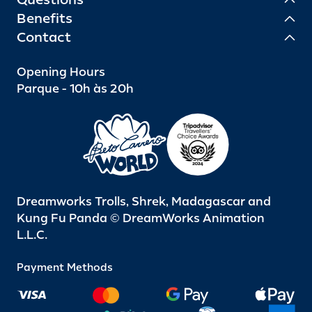
Benefits
Contact
Opening Hours
Parque - 10h às 20h
Dreamworks Trolls, Shrek, Madagascar and
Kung Fu Panda © DreamWorks Animation
L.L.C.
Payment Methods