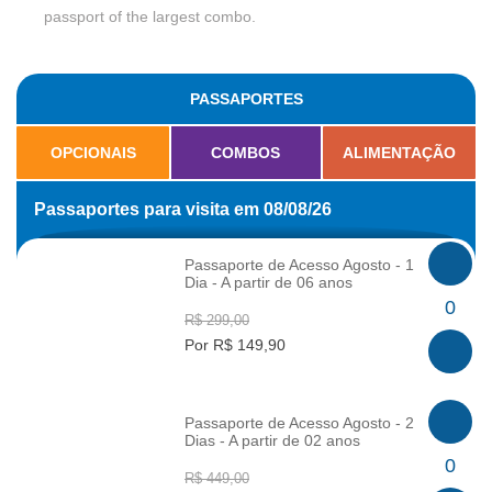
passport of the largest combo.
PASSAPORTES
OPCIONAIS
COMBOS
ALIMENTAÇÃO
Passaportes para visita em 08/08/26
Passaporte de Acesso Agosto - 1
Dia - A partir de 06 anos
INFO
0
R$ 299,00
Por R$ 149,90
Passaporte de Acesso Agosto - 2
Dias - A partir de 02 anos
INFO
0
R$ 449,00