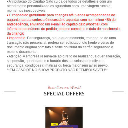
• A tripulação do Capitão Gato cuida de todos os detalhes e com um
atendimento personalizado os aguardam para uma viagem rumo a
• É concedido gratuidade para crianças até 5 anos acompanhadas de
pagante, para a cortesia é necessário agendar com no mínimo 48h de
antecedência, enviando um e-mail ao capitao.gato@hotmail.com
informando o número do pedido, o nome completo e data de nascimento
da criança;
• Importante:
Por segurança, a qualquer momento, tratando-se de uma
transação não presencial, poderá ser solicitado foto frente e verso do
documento original com foto e selfie do titular do cartão segurando o
mesmo documento;
• Atenção: A empresa reserva-se ao direito de realizar qualquer alteração,
suspensão, quantidade e o horário dos passeios por motivo de
segurança, condições climáticas ou força maior sem aviso prévio.
**EM CASO DE NO-SHOW PRODUTO NÃO REEMBOLSÁVEL!**
Beto Carrero World
SPECIAL OFFERS