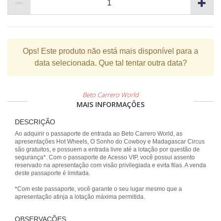
Ops!
Este produto não está mais disponível para a
data selecionada. Que tal tentar outra data?
Beto Carrero World
MAIS INFORMAÇÕES
DESCRIÇÃO
Ao adquirir o passaporte de entrada ao Beto Carrero World, as
apresentações Hot Wheels, O Sonho do Cowboy e Madagascar Circus
são gratuitos, e possuem a entrada livre até a lotação por questão de
segurança*. Com o passaporte de Acesso VIP, você possui assento
reservado na apresentação com visão privilegiada e evita filas. A venda
deste passaporte é limitada.
*Com este passaporte, você garante o seu lugar mesmo que a
apresentação atinja a lotação máxima permitida.
OBSERVAÇÕES