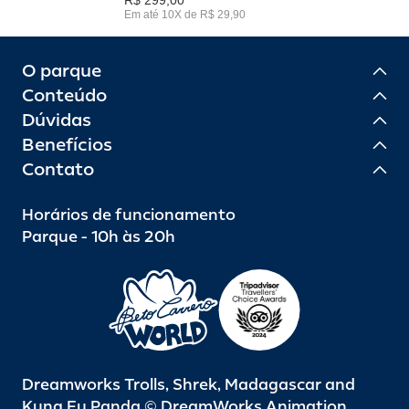
Em até 10X de R$ 29,90
O parque
Conteúdo
Dúvidas
Benefícios
Contato
Horários de funcionamento
Parque - 10h às 20h
Dreamworks Trolls, Shrek, Madagascar and
Kung Fu Panda © DreamWorks Animation