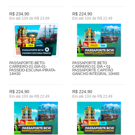
R$ 234,90
R$ 224,90
Em até 10X de R$ 23,49
Em até 10X de R$ 22,49
PASSAPORTE-BETO-
PASSAPORTE BETO
CARRERO-01-DIA-01-
CARRERO 01 DIA + 01
PASSEIO-ESCUNA-PIRATA-
PASSAPORTE CAPITÃO
14H30
GANCHO INTEGRAL 10H00
R$ 224,90
R$ 224,90
Em até 10X de R$ 22,49
Em até 10X de R$ 22,49