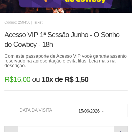
Código: 259456 | Ticket
Acesso VIP 1ª Sessão Junho - O Sonho
do Cowboy - 18h
Com este passaporte de Acesso VIP você garante assento
reservado na apresentação e evita filas. Leia mais na
descrição.
R$
15,00
ou
10x de R$ 1,50
DATA DA VISITA
15/06/2026