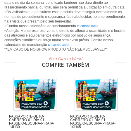
data e no dia da semana identificado também não dará direito ao
ressarcimento parcial ou total, não será permitida a utilização em outra data.
• Os visitantes que possuírem esse produto devem seguir normalmente as
normas de procedimento e segurança já estabelecidas no empreendimento,
haja vista que prezam pelo seu bem-estar.
• Confira nosso calendário de funcionamento
clicando aqui
.
• Atenção: A empresa reserva-se o direito de alterar a quantidade e o horário
das atrações e equipamentos eletrônicos por motivo de segurança,
condições climáticas ou força maior sem aviso prévio. Confira nosso
calendário de manutenção
clicando aqui
.
Beto Carrero World
COMPRE TAMBÉM
PASSAPORTE-BETO-
PASSAPORTE-BETO-
CARRERO-01-DIA-01-
CARRERO-01-DIA-01-
PASSEIO-ESCUNA-PIRATA-
PASSEIO-ESCUNA-PIRATA-
14H30
10H45