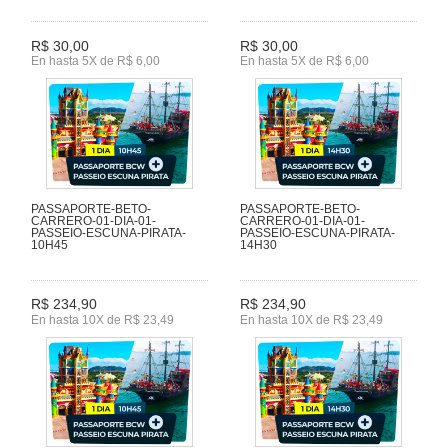
R$ 30,00
R$ 30,00
En hasta 5X de R$ 6,00
En hasta 5X de R$ 6,00
PASSAPORTE-BETO-
PASSAPORTE-BETO-
CARRERO-01-DIA-01-
CARRERO-01-DIA-01-
PASSEIO-ESCUNA-PIRATA-
PASSEIO-ESCUNA-PIRATA-
10H45
14H30
R$ 234,90
R$ 234,90
En hasta 10X de R$ 23,49
En hasta 10X de R$ 23,49