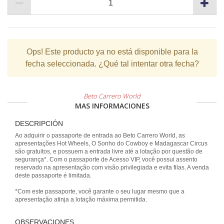
Ops!
Este producto ya no está disponible para la
fecha seleccionada. ¿Qué tal intentar otra fecha?
Beto Carrero World
MAS INFORMACIONES
DESCRIPCIÓN
Ao adquirir o passaporte de entrada ao Beto Carrero World, as
apresentações Hot Wheels, O Sonho do Cowboy e Madagascar Circus
são gratuitos, e possuem a entrada livre até a lotação por questão de
segurança*. Com o passaporte de Acesso VIP, você possui assento
reservado na apresentação com visão privilegiada e evita filas. A venda
deste passaporte é limitada.
*Com este passaporte, você garante o seu lugar mesmo que a
apresentação atinja a lotação máxima permitida.
OBSERVACIONES