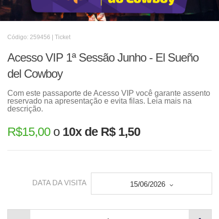
Código: 259456 | Ticket
Acesso VIP 1ª Sessão Junho - El Sueño
del Cowboy
Com este passaporte de Acesso VIP você garante assento
reservado na apresentação e evita filas. Leia mais na
descrição.
R$
15,00
o
10x de R$ 1,50
DATA DA VISITA
15/06/2026