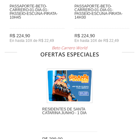
PASSAPORTE-BETO-
PASSAPORTE-BETO-
CARRERO-01-DIA-01-
CARRERO-01-DIA-01-
PASSEIO-ESCUNA-PIRATA-
PASSEIO-ESCUNA-PIRATA-
10H45
14H30
R$ 224,90
R$ 224,90
En hasta 10X de R$ 22,49
En hasta 10X de R$ 22,49
Beto Carrero World
OFERTAS ESPECIALES
RESIDENTES DE SANTA
CATARINA JUNHO - 1 DIA
R$ 299,00