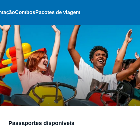
ntação
Combos
Pacotes de viagem
Passaportes disponíveis