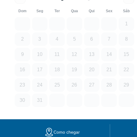
Dom
Seg
Ter
Qua
Qui
Sex
Sáb
1
2
3
4
5
6
7
8
9
10
11
12
13
14
15
16
17
18
19
20
21
22
23
24
25
26
27
28
29
30
31
Como chegar