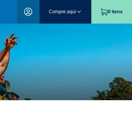
Compre aqui
0
itens