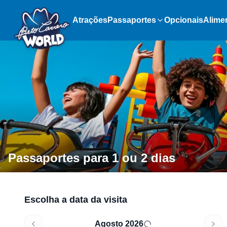
Atrações
Passaportes
Opcionais
Alime
Passaportes para 1 ou 2 dias
Escolha a data da visita
Agosto 2026