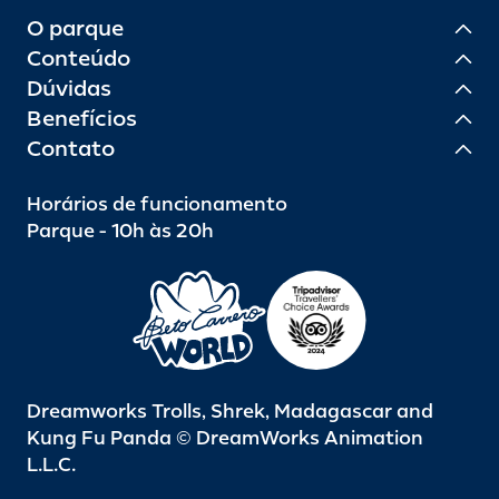
O parque
Conteúdo
Dúvidas
Benefícios
Contato
Horários de funcionamento
Parque - 10h às 20h
Dreamworks Trolls, Shrek, Madagascar and
Kung Fu Panda © DreamWorks Animation
L.L.C.