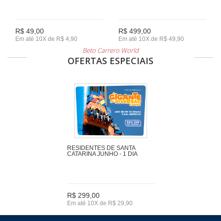
R$ 49,00
R$ 499,00
Em até 10X de R$ 4,90
Em até 10X de R$ 49,90
Beto Carrero World
OFERTAS ESPECIAIS
RESIDENTES DE SANTA
CATARINA JUNHO - 1 DIA
R$ 299,00
Em até 10X de R$ 29,90