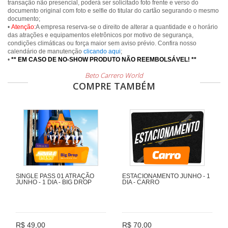
transação não presencial, poderá ser solicitado foto frente e verso do
documento original com foto e selfie do titular do cartão segurando o mesmo
documento;
•
Atenção:
A empresa reserva-se o direito de alterar a quantidade e o horário
das atrações e equipamentos eletrônicos por motivo de segurança,
condições climáticas ou força maior sem aviso prévio. Confira nosso
calendário de manutenção
clicando aqui
;
•
** EM CASO DE NO-SHOW PRODUTO NÃO REEMBOLSÁVEL! **
Beto Carrero World
COMPRE TAMBÉM
SINGLE PASS 01 ATRAÇÃO
ESTACIONAMENTO JUNHO - 1
JUNHO - 1 DIA - BIG DROP
DIA - CARRO
R$ 49,00
R$ 70,00