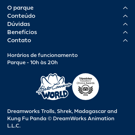
O parque
Conteúdo
Dúvidas
Benefícios
Contato
Horários de funcionamento
Parque - 10h às 20h
Dreamworks Trolls, Shrek, Madagascar and
Kung Fu Panda © DreamWorks Animation
L.L.C.