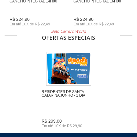
GANCHO INTEGRAL 14H00
GANCHO INTEGRAL 16H00
R$ 224,90
R$ 224,90
Em até 10X de R$ 22,49
Em até 10X de R$ 22,49
Beto Carrero World
OFERTAS ESPECIAIS
RESIDENTES DE SANTA
CATARINA JUNHO - 1 DIA
R$ 299,00
Em até 10X de R$ 29,90