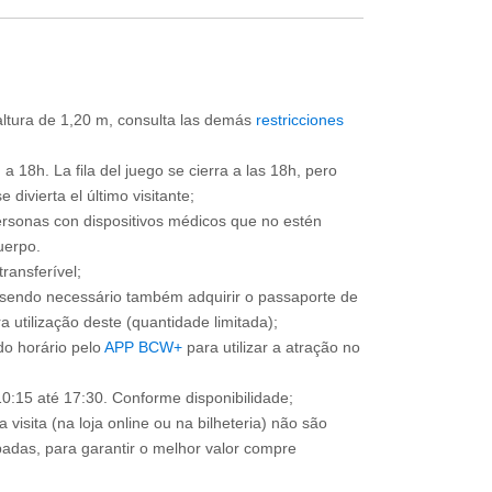
 altura de 1,20 m, consulta las demás
restricciones
a 18h. La fila del juego se cierra a las 18h, pero
divierta el último visitante;
ersonas con dispositivos médicos que no estén
uerpo.
ransferível;
, sendo necessário também adquirir o passaporte de
 utilização deste (quantidade limitada);
o horário pelo
APP BCW+
para utilizar a atração no
0:15 até 17:30. Conforme disponibilidade;
 visita (na loja online ou na bilheteria) não são
adas, para garantir o melhor valor compre