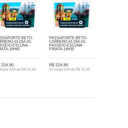
SSAPORTE-BETO-
PASSAPORTE-BETO-
RRERO-01-DIA-01-
CARRERO-01-DIA-01-
SSEIO-ESCUNA-
PASSEIO-ESCUNA-
RATA-10H45
PIRATA-14H30
 224,90
R$ 224,90
hasta 10X de R$ 22,49
En hasta 10X de R$ 22,49