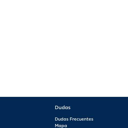
Dudas
Dudas Frecuentes
Mapa