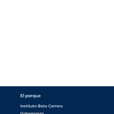
El parque
Instituto Beto Carrero
Gobernanza