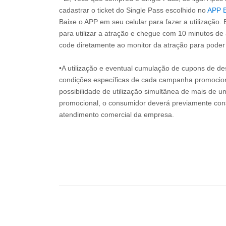
cadastrar o ticket do Single Pass escolhido no
APP 
Baixe o APP em seu celular para fazer a utilização. 
para utilizar a atração e chegue com 10 minutos de
code diretamente ao monitor da atração para poder s
•A utilização e eventual cumulação de cupons de de
condições específicas de cada campanha promociona
possibilidade de utilização simultânea de mais de 
promocional, o consumidor deverá previamente consu
atendimento comercial da empresa.