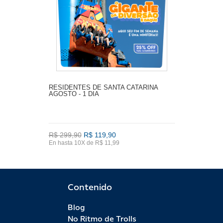
RESIDENTES DE SANTA CATARINA
AGOSTO - 1 DIA
R$ 299,90
R$ 119,90
En hasta 10X de R$ 11,99
Contenido
Blog
No Ritmo de Trolls