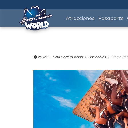
Atracciones
Pasaporte
Volver
Beto Carrero World
Opcionales
Single Pas