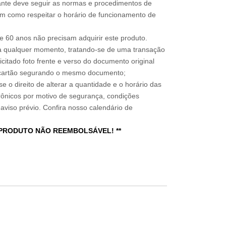
sitante deve seguir as normas e procedimentos de
im como respeitar o horário de funcionamento de
 60 anos não precisam adquirir este produto.
a qualquer momento, tratando-se de uma transação
icitado foto frente e verso do documento original
do cartão segurando o mesmo documento;
e o direito de alterar a quantidade e o horário das
rônicos por motivo de segurança, condições
 aviso prévio. Confira nosso calendário de
 PRODUTO NÃO REEMBOLSÁVEL! **