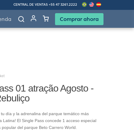
CENTRAL DE VENTAS
+55 47 3261.2222
Comprar ahora
enda
ket
ass 01 atração Agosto -
Rebuliço
tu día y la adrenalina del parque temático más
 Latina! El Single Pass concede 1 acceso especial
s popular del parque Beto Carrero World.