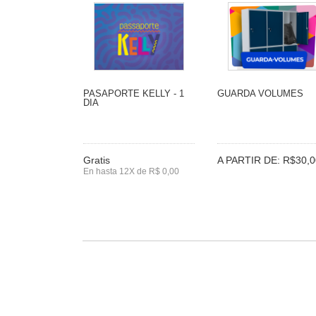
PASAPORTE KELLY - 1
GUARDA VOLUMES
DIA
Gratis
A PARTIR DE: R$30,0
En hasta 12X de R$ 0,00