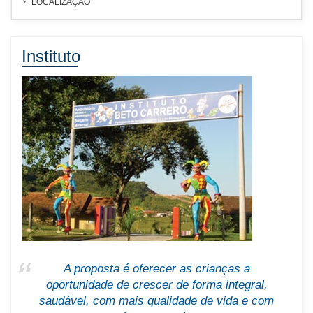
LOCALIZAÇÃO
Instituto
A proposta é oferecer as crianças a
oportunidade de crescer de forma integral,
saudável, com mais qualidade de vida e com