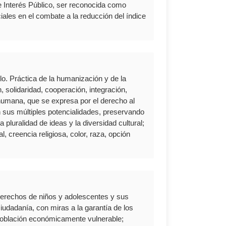
de Interés Público, ser reconocida como
ciales en el combate a la reducción del índice
lo. Práctica de la humanización y de la
, solidaridad, cooperación, integración,
 humana, que se expresa por el derecho al
en sus múltiples potencialidades, preservando
a pluralidad de ideas y la diversidad cultural;
l, creencia religiosa, color, raza, opción
 derechos de niños y adolescentes y sus
iudadanía, con miras a la garantía de los
 población económicamente vulnerable;