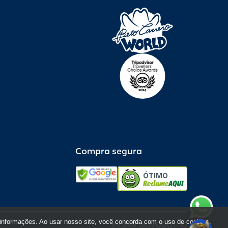
Compra segura
ÓTIMO
informações. Ao usar nosso site, você concorda com o uso de cookies.
85.248.987/0001-10