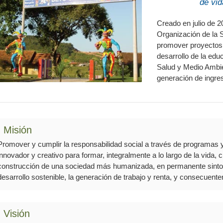
de vid
Creado en julio d
Organización de la 
promover proyectos d
desarrollo de la edu
Salud y Medio Ambien
generación de ingre
Misión
Promover y cumplir la responsabilidad social a través de programas y 
innovador y creativo para formar, integralmente a lo largo de la vida,
construcción de una sociedad más humanizada, en permanente sintoní
desarrollo sostenible, la generación de trabajo y renta, y consecuente
Visión