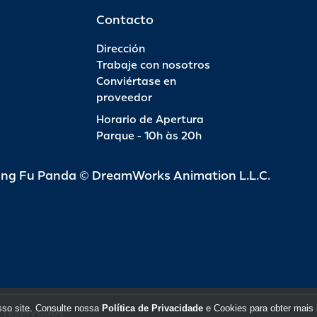
Contacto
Dirección
Trabaje con nosotros
Conviértase en
proveedor
Horario de Apertura
Parque - 10h às 20h
ung Fu Panda © DreamWorks Animation L.L.C.
sso site. Consulte nossa
Política de Privacidade
e Cookies para obter mais 
s reservados