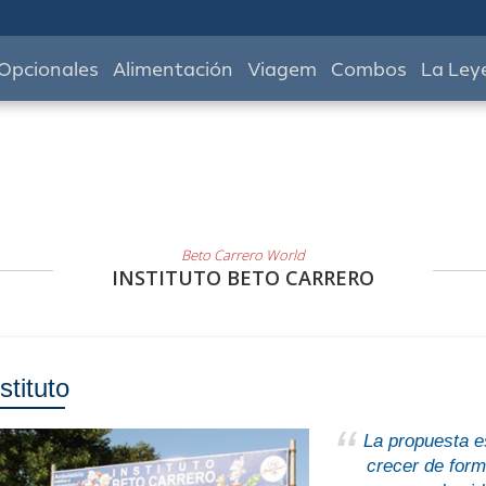
Opcionales
Alimentación
Viagem
Combos
La Ley
Beto Carrero World
INSTITUTO BETO CARRERO
stituto
La propuesta es
crecer de form