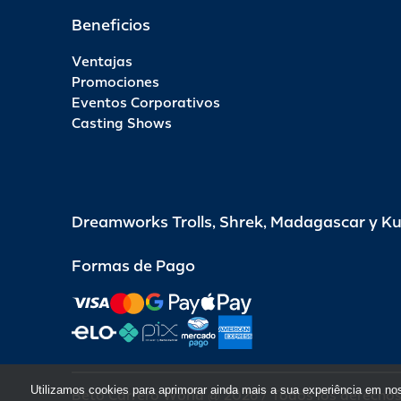
Beneficios
Ventajas
Promociones
Eventos Corporativos
Casting Shows
Dreamworks Trolls, Shrek, Madagascar y K
Formas de Pago
Utilizamos cookies para aprimorar ainda mais a sua experiência em no
Beto Carrero World @ 2026 / Todos los derecho