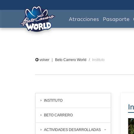
Atracciones
Pasaporte
volver
Beto Carrero World
Instituto
INSTITUTO
In
BETO CARRERO
ACTIVIDADES DESARROLLADAS