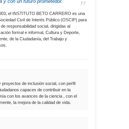
a y con un futuro prometedor.
e 2003, el INSTITUTO BETO CARRERO es una
Sociedad Civil de Interés Público (OSCIP) para
e responsabilidad social, dirigidas al
cación formal e informal, Cultura y Deporte,
te, de la Ciudadanía, del Trabajo y
sos.
proyectos de inclusión social, con perfil
 ciudadanos capaces de contribuir en la
a con los avances de la ciencia , con el
mente, la mejora de la calidad de vida.