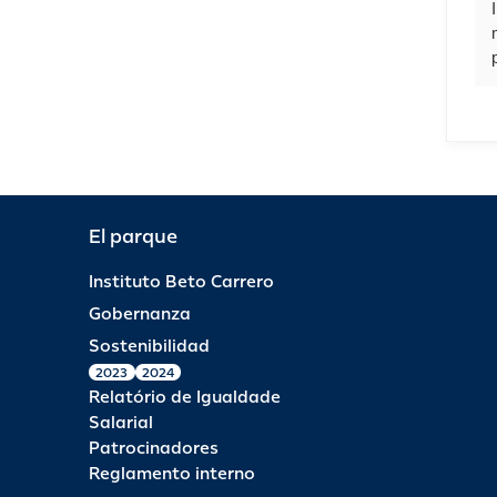
El parque
Instituto Beto Carrero
Gobernanza
Sostenibilidad
2023
2024
Relatório de Igualdade
Salarial
Patrocinadores
Reglamento interno