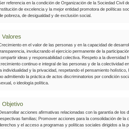
Ser referencia en la condición de Organización de la Sociedad Civil 
institución de excelencia y la mejor entidad promotora de políticas so
de pobreza, de desigualdad y de exclusión social.
Valores
Crecimiento en el valor de las personas y en la capacidad de desarrol
transparencia, involucrando el ejercicio permanente de la participación
compartir ideas y responsabilidad colectiva. Respeto a la diversidad
crecimiento continuo e integral de las personas y de la colectividad 
la individualidad y la privacidad, respetando el pensamiento holístico, l
no admitiendo la práctica de actos discriminatorios por condición socia
sexual, o ideología política.
Objetivo
Desarrollar acciones afirmativas relacionadas con la garantía de los
respectivas familias; Promover acciones para la consolidación de la c
derechos y el acceso a programas y políticas sociales dirigidos a la