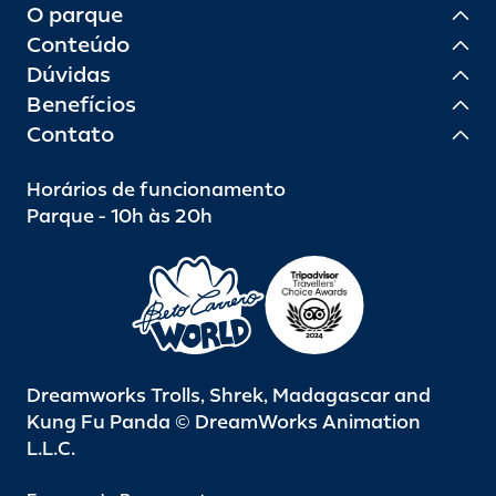
O parque
Conteúdo
Dúvidas
Benefícios
Contato
Horários de funcionamento
Parque - 10h às 20h
Dreamworks Trolls, Shrek, Madagascar and
Kung Fu Panda © DreamWorks Animation
L.L.C.