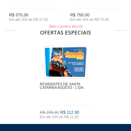
R$ 375,00
R$ 750,00
Em até 10X de R$ 37,50
Em até 10X de R$ 75,00
Beto Carrero World
OFERTAS ESPECIAIS
RESIDENTES DE SANTA
CATARINA AGOSTO - 1 DIA
R$ 299,90
R$ 112,90
Em até 10X de R$ 11,29