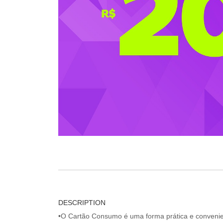
DESCRIPTION
•O Cartão Consumo é uma forma prática e convenien