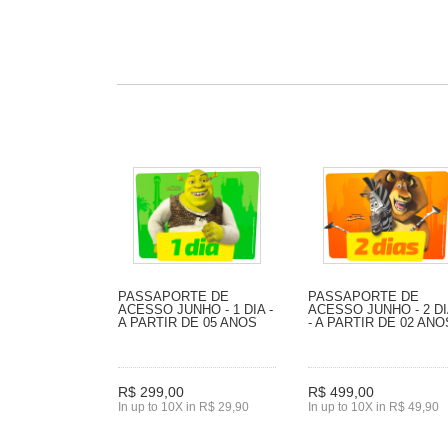
PASSAPORTE DE
PASSAPORTE DE
ACESSO JUNHO - 1 DIA -
ACESSO JUNHO - 2 D
A PARTIR DE 05 ANOS
- A PARTIR DE 02 ANO
R$ 299,00
R$ 499,00
In up to 10X in R$ 29,90
In up to 10X in R$ 49,90