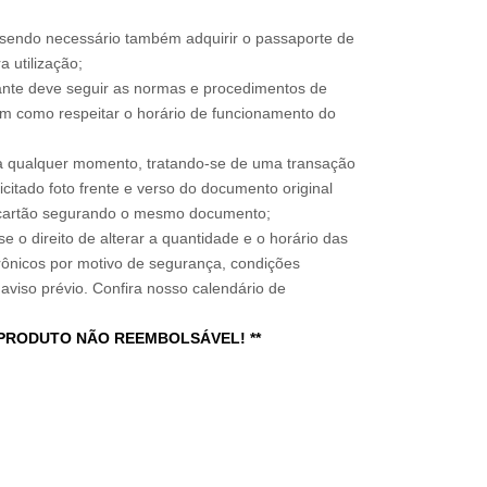
, sendo necessário também adquirir o passaporte de
 utilização;
sitante deve seguir as normas e procedimentos de
im como respeitar o horário de funcionamento do
a qualquer momento, tratando-se de uma transação
icitado foto frente e verso do documento original
do cartão segurando o mesmo documento;
e o direito de alterar a quantidade e o horário das
rônicos por motivo de segurança, condições
 aviso prévio. Confira nosso calendário de
 PRODUTO NÃO REEMBOLSÁVEL! **