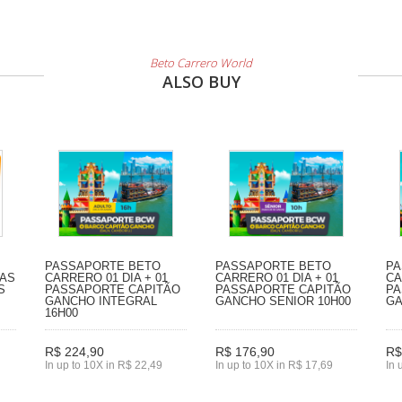
Beto Carrero World
ALSO BUY
PASSAPORTE BETO
PASSAPORTE BETO
PA
IAS
CARRERO 01 DIA + 01
CARRERO 01 DIA + 01
CA
S
PASSAPORTE CAPITÃO
PASSAPORTE CAPITÃO
PA
GANCHO INTEGRAL
GANCHO SENIOR 10H00
GA
16H00
R$ 224,90
R$ 176,90
R$
In up to 10X in R$ 22,49
In up to 10X in R$ 17,69
In 