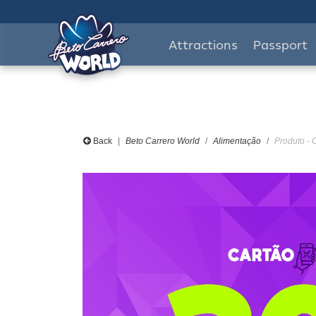
Attractions
Passport
Back
Beto Carrero World
Alimentação
Produto -