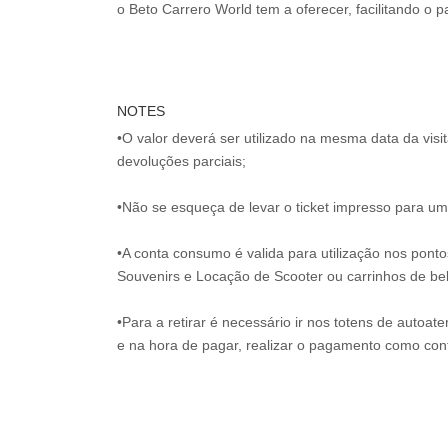
o Beto Carrero World tem a oferecer, facilitando o
NOTES
•O valor deverá ser utilizado na mesma data da vis
devoluções parciais;
•Não se esqueça de levar o ticket impresso para uma
•A conta consumo é valida para utilização nos pont
Souvenirs e Locação de Scooter ou carrinhos de be
•Para a retirar é necessário ir nos totens de autoat
e na hora de pagar, realizar o pagamento como co