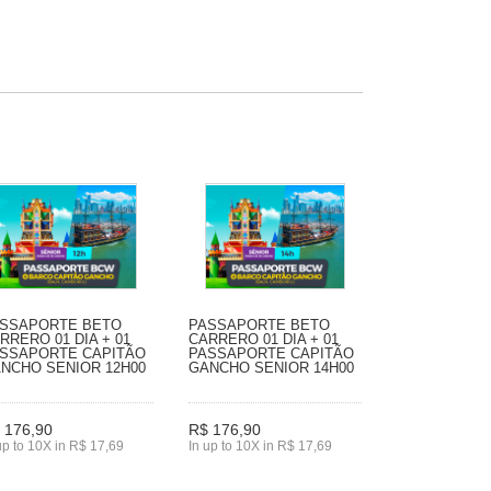
SSAPORTE BETO
PASSAPORTE BETO
RRERO 01 DIA + 01
CARRERO 01 DIA + 01
SSAPORTE CAPITÃO
PASSAPORTE CAPITÃO
NCHO SENIOR 12H00
GANCHO SENIOR 14H00
 176,90
R$ 176,90
up to 10X in R$ 17,69
In up to 10X in R$ 17,69