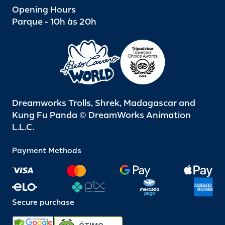
Opening Hours
Parque - 10h às 20h
Dreamworks Trolls, Shrek, Madagascar and
Kung Fu Panda © DreamWorks Animation
L.L.C.
Payment Methods
Secure purchase