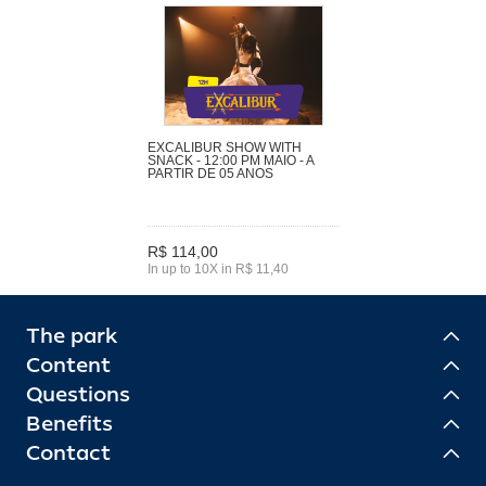
EXCALIBUR SHOW WITH
SNACK - 12:00 PM MAIO - A
PARTIR DE 05 ANOS
R$ 114,00
In up to 10X in R$ 11,40
The park
Content
Questions
Benefits
Contact