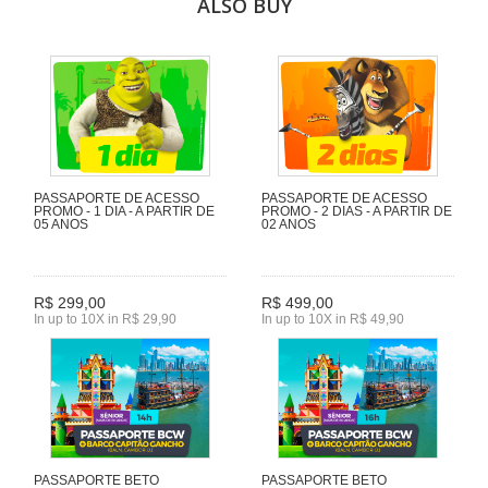
ALSO BUY
PASSAPORTE DE ACESSO
PASSAPORTE DE ACESSO
PROMO - 1 DIA - A PARTIR DE
PROMO - 2 DIAS - A PARTIR DE
05 ANOS
02 ANOS
R$ 299,00
R$ 499,00
In up to 10X in R$ 29,90
In up to 10X in R$ 49,90
PASSAPORTE BETO
PASSAPORTE BETO