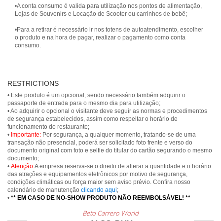
•A conta consumo é valida para utilização nos pontos de alimentação,
Lojas de Souvenirs e Locação de Scooter ou carrinhos de bebê;
•Para a retirar é necessário ir nos totens de autoatendimento, escolher
o produto e na hora de pagar, realizar o pagamento como conta
consumo.
RESTRICTIONS
• Este produto é um opcional, sendo necessário também adquirir o
passaporte de entrada para o mesmo dia para utilização;
• Ao adquirir o opcional o visitante deve seguir as normas e procedimentos
de segurança estabelecidos, assim como respeitar o horário de
funcionamento do restaurante;
•
Importante:
Por segurança, a qualquer momento, tratando-se de uma
transação não presencial, poderá ser solicitado foto frente e verso do
documento original com foto e selfie do titular do cartão segurando o mesmo
documento;
•
Atenção:
A empresa reserva-se o direito de alterar a quantidade e o horário
das atrações e equipamentos eletrônicos por motivo de segurança,
condições climáticas ou força maior sem aviso prévio. Confira nosso
calendário de manutenção
clicando aqui
;
•
** EM CASO DE NO-SHOW PRODUTO NÃO REEMBOLSÁVEL! **
Beto Carrero World