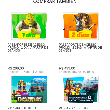
COMPRAR TAMBIÉN
PASSAPORTE DE ACESSO
PASSAPORTE DE ACESSO
PROMO - 1 DIA - A PARTIR DE
PROMO - 2 DIAS - A PARTIR DE
06 ANOS
02 ANOS
R$ 299,00
R$ 499,00
En hasta 10X de R$ 29,90
En hasta 10X de R$ 49,90
PASSAPORTE BETO
PASSAPORTE-BETO-