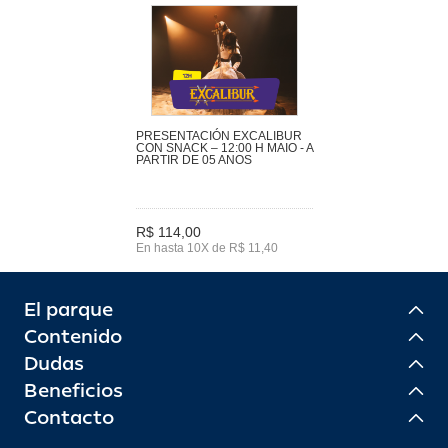
PRESENTACIÓN EXCALIBUR
CON SNACK – 12:00 H MAIO - A
PARTIR DE 05 ANOS
R$ 114,00
En hasta 10X de R$ 11,40
El parque
Contenido
Dudas
Beneficios
Contacto