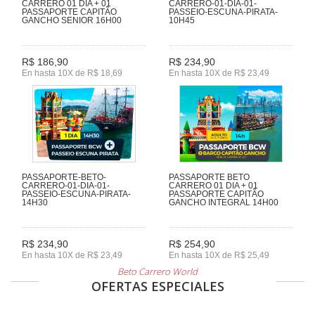
CARRERO 01 DIA + 01
CARRERO-01-DIA-01-
PASSAPORTE CAPITÃO
PASSEIO-ESCUNA-PIRATA-
GANCHO SENIOR 16H00
10H45
R$ 186,90
R$ 234,90
En hasta 10X de R$ 18,69
En hasta 10X de R$ 23,49
PASSAPORTE-BETO-
PASSAPORTE BETO
CARRERO-01-DIA-01-
CARRERO 01 DIA + 01
PASSEIO-ESCUNA-PIRATA-
PASSAPORTE CAPITÃO
14H30
GANCHO INTEGRAL 14H00
R$ 234,90
R$ 254,90
En hasta 10X de R$ 23,49
En hasta 10X de R$ 25,49
Beto Carrero World
OFERTAS ESPECIALES