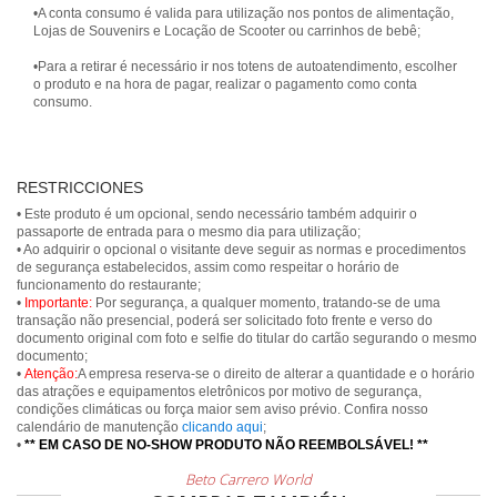
•A conta consumo é valida para utilização nos pontos de alimentação,
Lojas de Souvenirs e Locação de Scooter ou carrinhos de bebê;
•Para a retirar é necessário ir nos totens de autoatendimento, escolher
o produto e na hora de pagar, realizar o pagamento como conta
consumo.
RESTRICCIONES
• Este produto é um opcional, sendo necessário também adquirir o
passaporte de entrada para o mesmo dia para utilização;
• Ao adquirir o opcional o visitante deve seguir as normas e procedimentos
de segurança estabelecidos, assim como respeitar o horário de
funcionamento do restaurante;
•
Importante:
Por segurança, a qualquer momento, tratando-se de uma
transação não presencial, poderá ser solicitado foto frente e verso do
documento original com foto e selfie do titular do cartão segurando o mesmo
documento;
•
Atenção:
A empresa reserva-se o direito de alterar a quantidade e o horário
das atrações e equipamentos eletrônicos por motivo de segurança,
condições climáticas ou força maior sem aviso prévio. Confira nosso
calendário de manutenção
clicando aqui
;
•
** EM CASO DE NO-SHOW PRODUTO NÃO REEMBOLSÁVEL! **
Beto Carrero World