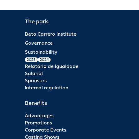
The park
Beto Carrero Institute
Governance
Sustainability
2023
2024
Relatório de Igualdade
Salarial
Sponsors
Internal regulation
Benefits
Advantages
Promotions
Corporate Events
Casting Shows