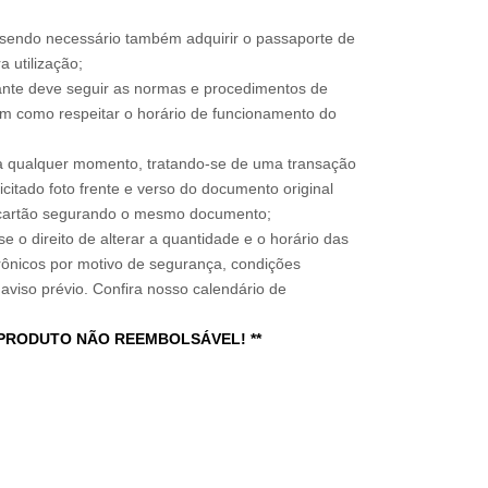
, sendo necessário também adquirir o passaporte de
 utilização;
sitante deve seguir as normas e procedimentos de
im como respeitar o horário de funcionamento do
a qualquer momento, tratando-se de uma transação
icitado foto frente e verso do documento original
do cartão segurando o mesmo documento;
e o direito de alterar a quantidade e o horário das
rônicos por motivo de segurança, condições
 aviso prévio. Confira nosso calendário de
 PRODUTO NÃO REEMBOLSÁVEL! **