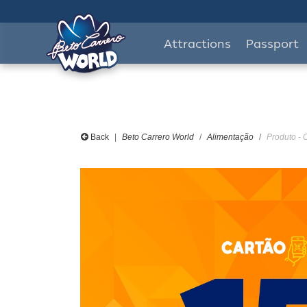
Attractions
Passport
Back
Beto Carrero World
Alimentação
Produto -