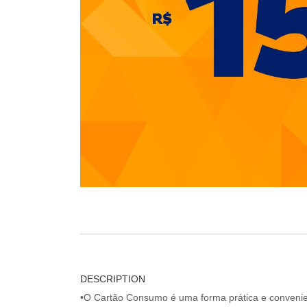
DESCRIPTION
•O Cartão Consumo é uma forma prática e convenien