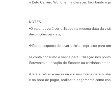
NOTES
•O valor deverá ser utilizado na mesma data da vis
devoluções parciais;
•Não se esqueça de levar o ticket impresso para uma
•A conta consumo é valida para utilização nos pont
Souvenirs e Locação de Scooter ou carrinhos de be
•Para a retirar é necessário ir nos totens de autoat
e na hora de pagar, realizar o pagamento como co