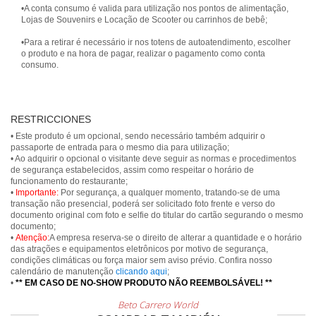
•A conta consumo é valida para utilização nos pontos de alimentação,
Lojas de Souvenirs e Locação de Scooter ou carrinhos de bebê;
•Para a retirar é necessário ir nos totens de autoatendimento, escolher
o produto e na hora de pagar, realizar o pagamento como conta
consumo.
RESTRICCIONES
• Este produto é um opcional, sendo necessário também adquirir o
passaporte de entrada para o mesmo dia para utilização;
• Ao adquirir o opcional o visitante deve seguir as normas e procedimentos
de segurança estabelecidos, assim como respeitar o horário de
funcionamento do restaurante;
•
Importante:
Por segurança, a qualquer momento, tratando-se de uma
transação não presencial, poderá ser solicitado foto frente e verso do
documento original com foto e selfie do titular do cartão segurando o mesmo
documento;
•
Atenção:
A empresa reserva-se o direito de alterar a quantidade e o horário
das atrações e equipamentos eletrônicos por motivo de segurança,
condições climáticas ou força maior sem aviso prévio. Confira nosso
calendário de manutenção
clicando aqui
;
•
** EM CASO DE NO-SHOW PRODUTO NÃO REEMBOLSÁVEL! **
Beto Carrero World