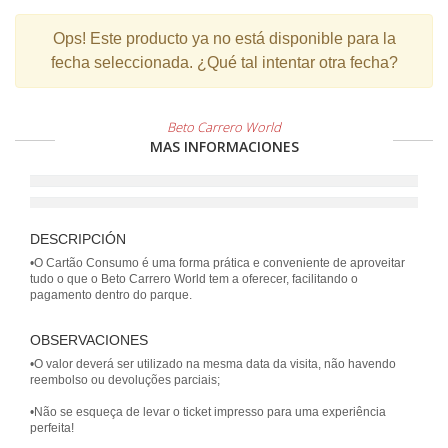
Ops!
Este producto ya no está disponible para la
fecha seleccionada. ¿Qué tal intentar otra fecha?
Beto Carrero World
MAS INFORMACIONES
DESCRIPCIÓN
•O Cartão Consumo é uma forma prática e conveniente de aproveitar
tudo o que o Beto Carrero World tem a oferecer, facilitando o
pagamento dentro do parque.
OBSERVACIONES
•O valor deverá ser utilizado na mesma data da visita, não havendo
reembolso ou devoluções parciais;
•Não se esqueça de levar o ticket impresso para uma experiência
perfeita!