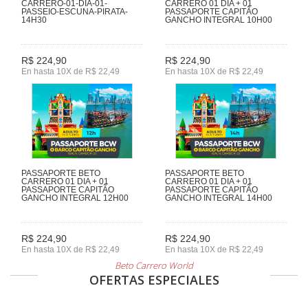
CARRERO-01-DIA-01-
CARRERO 01 DIA + 01
PASSEIO-ESCUNA-PIRATA-
PASSAPORTE CAPITÃO
14H30
GANCHO INTEGRAL 10H00
R$ 224,90
R$ 224,90
En hasta 10X de R$ 22,49
En hasta 10X de R$ 22,49
PASSAPORTE BETO
PASSAPORTE BETO
CARRERO 01 DIA + 01
CARRERO 01 DIA + 01
PASSAPORTE CAPITÃO
PASSAPORTE CAPITÃO
GANCHO INTEGRAL 12H00
GANCHO INTEGRAL 14H00
R$ 224,90
R$ 224,90
En hasta 10X de R$ 22,49
En hasta 10X de R$ 22,49
Beto Carrero World
OFERTAS ESPECIALES