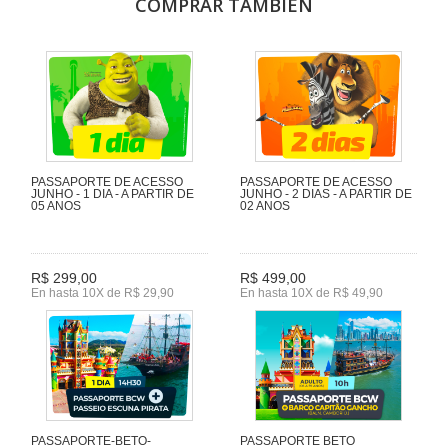
COMPRAR TAMBIÉN
PASSAPORTE DE ACESSO
PASSAPORTE DE ACESSO
JUNHO - 1 DIA - A PARTIR DE
JUNHO - 2 DIAS - A PARTIR DE
05 ANOS
02 ANOS
R$ 299,00
R$ 499,00
En hasta 10X de R$ 29,90
En hasta 10X de R$ 49,90
PASSAPORTE-BETO-
PASSAPORTE BETO