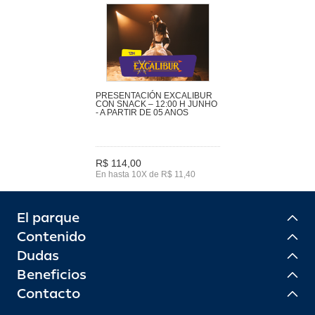
PRESENTACIÓN EXCALIBUR
CON SNACK – 12:00 H JUNHO
- A PARTIR DE 05 ANOS
R$ 114,00
En hasta 10X de R$ 11,40
El parque
Contenido
Dudas
Beneficios
Contacto