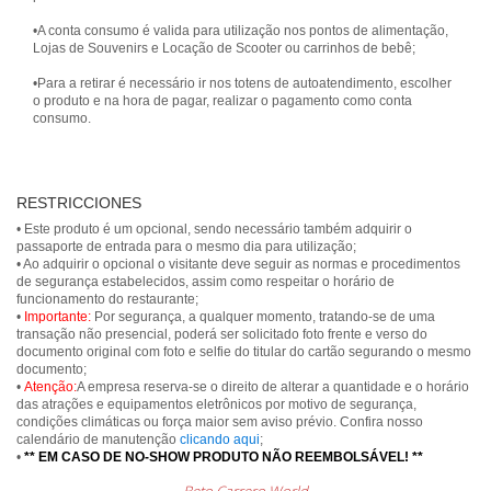
•A conta consumo é valida para utilização nos pontos de alimentação,
Lojas de Souvenirs e Locação de Scooter ou carrinhos de bebê;
•Para a retirar é necessário ir nos totens de autoatendimento, escolher
o produto e na hora de pagar, realizar o pagamento como conta
consumo.
RESTRICCIONES
• Este produto é um opcional, sendo necessário também adquirir o
passaporte de entrada para o mesmo dia para utilização;
• Ao adquirir o opcional o visitante deve seguir as normas e procedimentos
de segurança estabelecidos, assim como respeitar o horário de
funcionamento do restaurante;
•
Importante:
Por segurança, a qualquer momento, tratando-se de uma
transação não presencial, poderá ser solicitado foto frente e verso do
documento original com foto e selfie do titular do cartão segurando o mesmo
documento;
•
Atenção:
A empresa reserva-se o direito de alterar a quantidade e o horário
das atrações e equipamentos eletrônicos por motivo de segurança,
condições climáticas ou força maior sem aviso prévio. Confira nosso
calendário de manutenção
clicando aqui
;
•
** EM CASO DE NO-SHOW PRODUTO NÃO REEMBOLSÁVEL! **