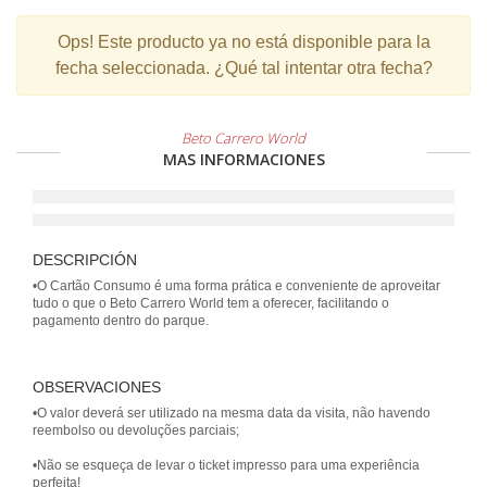
Ops!
Este producto ya no está disponible para la
fecha seleccionada. ¿Qué tal intentar otra fecha?
Beto Carrero World
MAS INFORMACIONES
DESCRIPCIÓN
•O Cartão Consumo é uma forma prática e conveniente de aproveitar
tudo o que o Beto Carrero World tem a oferecer, facilitando o
pagamento dentro do parque.
OBSERVACIONES
•O valor deverá ser utilizado na mesma data da visita, não havendo
reembolso ou devoluções parciais;
•Não se esqueça de levar o ticket impresso para uma experiência
perfeita!