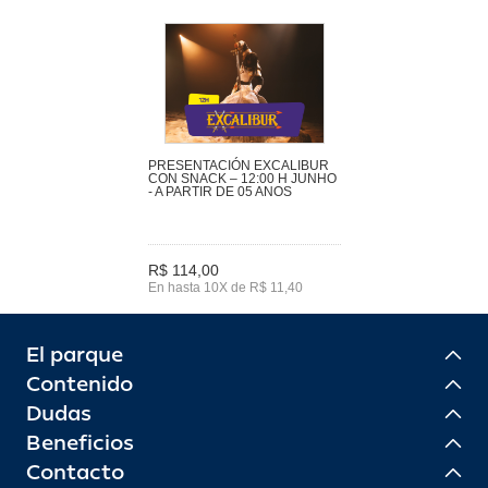
PRESENTACIÓN EXCALIBUR
CON SNACK – 12:00 H JUNHO
- A PARTIR DE 05 ANOS
R$ 114,00
En hasta 10X de R$ 11,40
El parque
Contenido
Dudas
Beneficios
Contacto