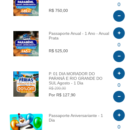
INFO
0
R$ 750,00
Passaporte Anual - 1 Ano - Anual
Prata
INFO
0
R$ 525,00
P. 01 DIA MORADOR DO
PARANÁ E RIO GRANDE DO
SUL Agosto - 1 Dia
INFO
0
R$ 299,90
Por R$ 127,90
Passaporte Aniversariante - 1
Dia
INFO
0