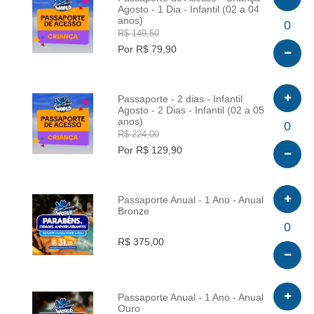
Agosto - 1 Dia - Infantil (02 a 04
anos)
INFO
0
R$ 149,50
Por R$ 79,90
Passaporte - 2 dias - Infantil
Agosto - 2 Dias - Infantil (02 a 05
anos)
INFO
0
R$ 224,00
Por R$ 129,90
Passaporte Anual - 1 Ano - Anual
Bronze
INFO
0
R$ 375,00
Passaporte Anual - 1 Ano - Anual
Ouro