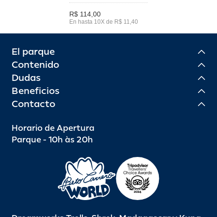
R$ 114,00
En hasta 10X de R$ 11,40
El parque
Contenido
Dudas
Beneficios
Contacto
Horario de Apertura
Parque - 10h às 20h