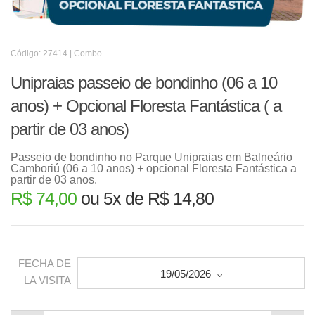
Código: 27414 | Combo
Unipraias passeio de bondinho (06 a 10
anos) + Opcional Floresta Fantástica ( a
partir de 03 anos)
Passeio de bondinho no Parque Unipraias em Balneário
Camboriú (06 a 10 anos) + opcional Floresta Fantástica a
partir de 03 anos.
R$ 74,00
ou 5x de R$ 14,80
FECHA DE
19/05/2026
LA VISITA