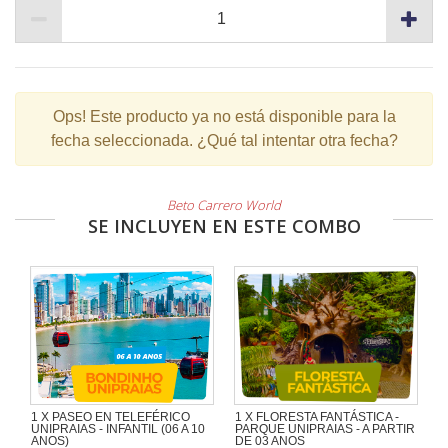
Ops!
Este producto ya no está disponible para la
fecha seleccionada. ¿Qué tal intentar otra fecha?
Beto Carrero World
SE INCLUYEN EN ESTE COMBO
1 X PASEO EN TELEFÉRICO
1 X FLORESTA FANTÁSTICA -
UNIPRAIAS - INFANTIL (06 A 10
PARQUE UNIPRAIAS - A PARTIR
ANOS)
DE 03 ANOS