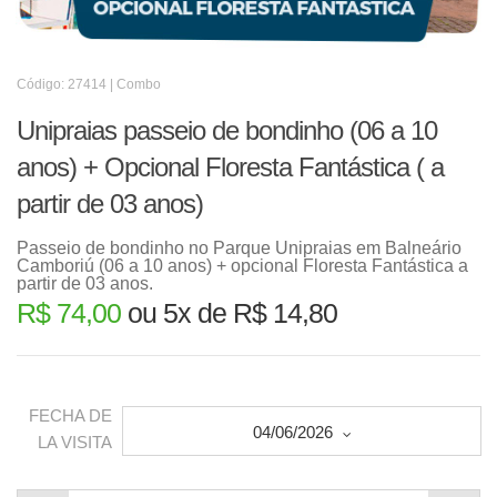
Código: 27414 | Combo
Unipraias passeio de bondinho (06 a 10
anos) + Opcional Floresta Fantástica ( a
partir de 03 anos)
Passeio de bondinho no Parque Unipraias em Balneário
Camboriú (06 a 10 anos) + opcional Floresta Fantástica a
partir de 03 anos.
R$ 74,00
ou 5x de R$ 14,80
FECHA DE
04/06/2026
LA VISITA