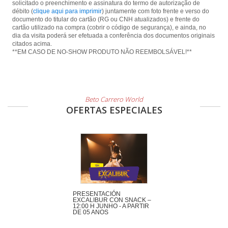
solicitado o preenchimento e assinatura do termo de autorização de
débito (
clique aqui para imprimir
) juntamente com foto frente e verso do
documento do titular do cartão (RG ou CNH atualizados) e frente do
cartão utilizado na compra (cobrir o código de segurança), e ainda, no
dia da visita poderá ser efetuada a conferência dos documentos originais
citados acima.
**EM CASO DE NO-SHOW PRODUTO NÃO REEMBOLSÁVEL!**
Beto Carrero World
OFERTAS ESPECIALES
PRESENTACIÓN
EXCALIBUR CON SNACK –
12:00 H JUNHO - A PARTIR
DE 05 ANOS