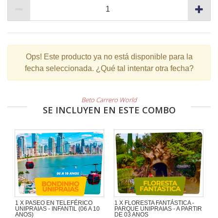
Ops!
Este producto ya no está disponible para la
fecha seleccionada. ¿Qué tal intentar otra fecha?
Beto Carrero World
SE INCLUYEN EN ESTE COMBO
1 X PASEO EN TELEFÉRICO
1 X FLORESTA FANTÁSTICA -
UNIPRAIAS - INFANTIL (06 A 10
PARQUE UNIPRAIAS - A PARTIR
ANOS)
DE 03 ANOS