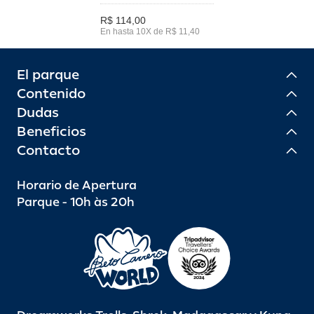
R$ 114,00
En hasta 10X de R$ 11,40
El parque
Contenido
Dudas
Beneficios
Contacto
Horario de Apertura
Parque - 10h às 20h